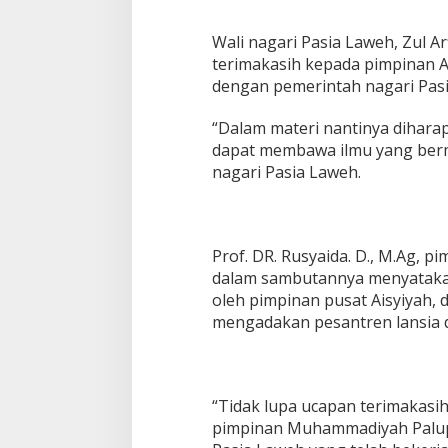
Wali nagari Pasia Laweh, Zul A
terimakasih kepada pimpinan A
dengan pemerintah nagari Pas
“Dalam materi nantinya dihara
dapat membawa ilmu yang berma
nagari Pasia Laweh.
Prof. DR. Rusyaida. D., M.Ag, p
dalam sambutannya menyatakan 
oleh pimpinan pusat Aisyiyah, d
mengadakan pesantren lansia 
“Tidak lupa ucapan terimakasi
pimpinan Muhammadiyah Palup