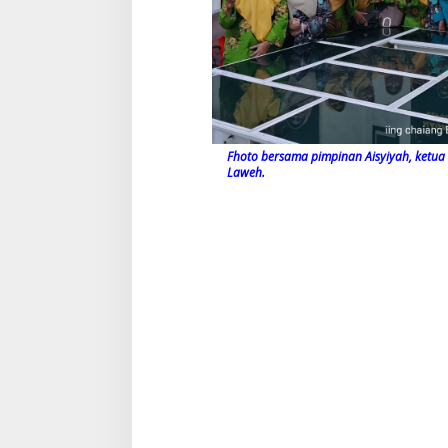
Fhoto bersama pimpinan Aisyiyah, ketu
Laweh.