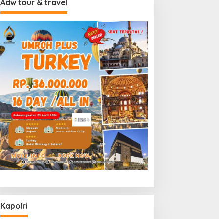
Adw tour & travel
Kapolri