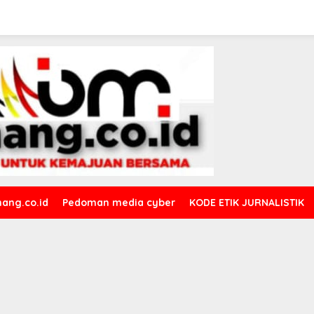
ang.co.id
Pedoman media cyber
KODE ETIK JURNALISTIK