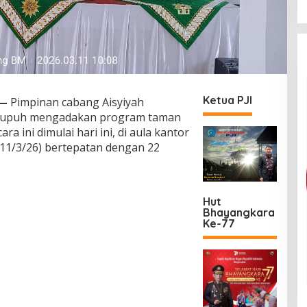
Ketua PJI
—
Pimpinan cabang Aisyiyah
lupuh mengadakan program taman
ra ini dimulai hari ini, di aula kantor
(11/3/26) bertepatan dengan 22
Hut
Bhayangkara
Ke-77