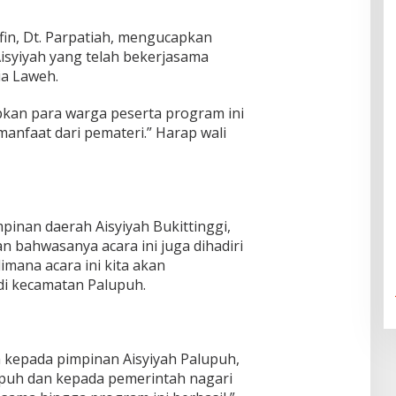
rfin, Dt. Parpatiah, mengucapkan
isyiyah yang telah bekerjasama
ia Laweh.
pkan para warga peserta program ini
nfaat dari pemateri.” Harap wali
impinan daerah Aisyiyah Bukittinggi,
bahwasanya acara ini juga dihadiri
imana acara ini kita akan
di kecamatan Palupuh.
h kepada pimpinan Aisyiyah Palupuh,
uh dan kepada pemerintah nagari