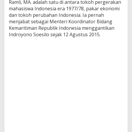
Ramli, MA. adalah satu di antara tokoh pergerakan
S
mahasiswa Indonesia era 1977/78, pakar ekonomi
C
M
dan tokoh perubahan Indonesia. Ia pernah
menjabat sebagai Menteri Koordinator Bidang
Kemaritiman Republik Indonesia menggantikan
Indroyono Soesilo sejak 12 Agustus 2015.