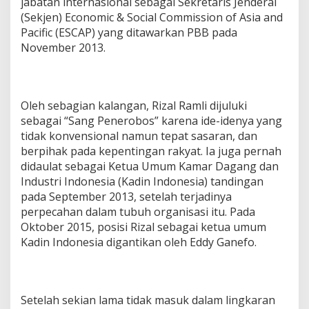
jabatan internasional sebagai Sekretaris Jenderal
(Sekjen) Economic & Social Commission of Asia and
Pacific (ESCAP) yang ditawarkan PBB pada
November 2013.
Oleh sebagian kalangan, Rizal Ramli dijuluki
sebagai “Sang Penerobos” karena ide-idenya yang
tidak konvensional namun tepat sasaran, dan
berpihak pada kepentingan rakyat. Ia juga pernah
didaulat sebagai Ketua Umum Kamar Dagang dan
Industri Indonesia (Kadin Indonesia) tandingan
pada September 2013, setelah terjadinya
perpecahan dalam tubuh organisasi itu. Pada
Oktober 2015, posisi Rizal sebagai ketua umum
Kadin Indonesia digantikan oleh Eddy Ganefo.
Setelah sekian lama tidak masuk dalam lingkaran