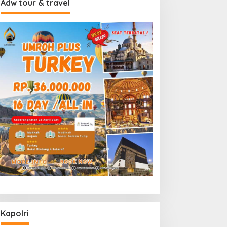
Adw tour & travel
Kapolri