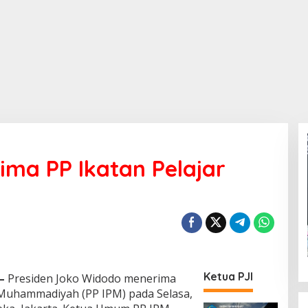
ima PP Ikatan Pelajar
Ketua PJI
—
Presiden Joko Widodo menerima
 Muhammadiyah (PP IPM) pada Selasa,