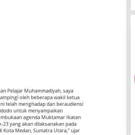
katan Pelajar Muhammadiyah, saya
dampingi oleh beberapa wakil ketua
ini telah menghadap dan beraudiensi
Widodo untuk menyampaikan
embukaan agenda Muktamar Ikatan
-23 yang akan dilaksanakan pada
i Kota Medan, Sumatra Utara,” ujar