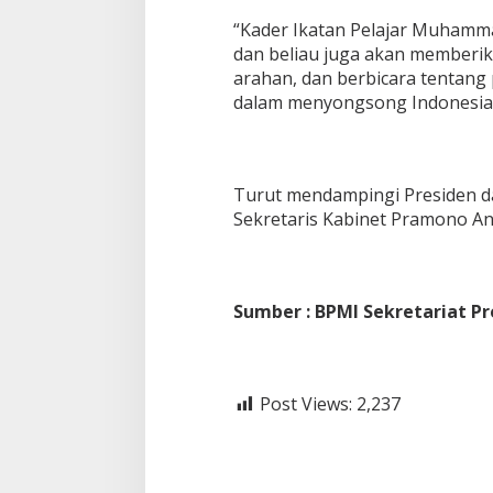
“Kader Ikatan Pelajar Muhamma
dan beliau juga akan memberik
arahan, dan berbicara tentang
dalam menyongsong Indonesia E
Turut mendampingi Presiden d
Sekretaris Kabinet Pramono A
Sumber : BPMI Sekretariat P
Post Views:
2,237