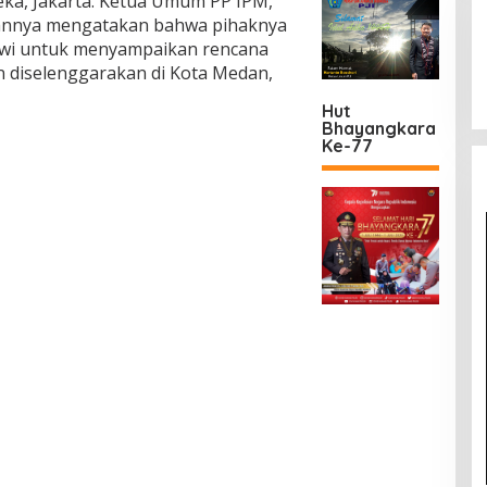
eka, Jakarta. Ketua Umum PP IPM,
gannya mengatakan bahwa pihaknya
owi untuk menyampaikan rencana
 diselenggarakan di Kota Medan,
Hut
Bhayangkara
Ke-77