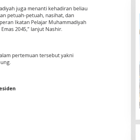
diyah juga menanti kehadiran beliau
an petuah-petuah, nasihat, dan
 peran Ikatan Pelajar Muhammadiyah
mas 2045,” lanjut Nashir.
alam pertemuan tersebut yakni
nung.
residen