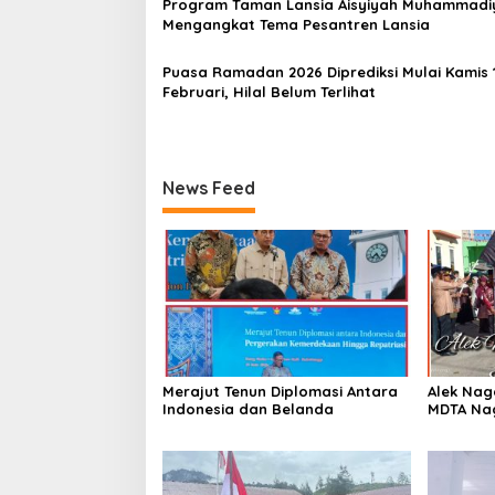
Program Taman Lansia Aisyiyah Muhammadi
s
Mengangkat Tema Pesantren Lansia
Puasa Ramadan 2026 Diprediksi Mulai Kamis 
Februari, Hilal Belum Terlihat
News Feed
Merajut Tenun Diplomasi Antara
Alek Nag
Indonesia dan Belanda
MDTA Na