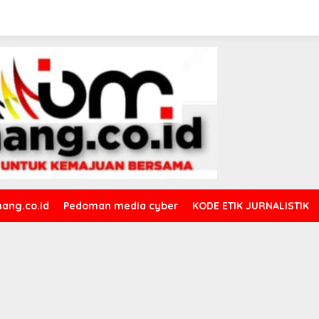
ang.co.id
Pedoman media cyber
KODE ETIK JURNALISTIK