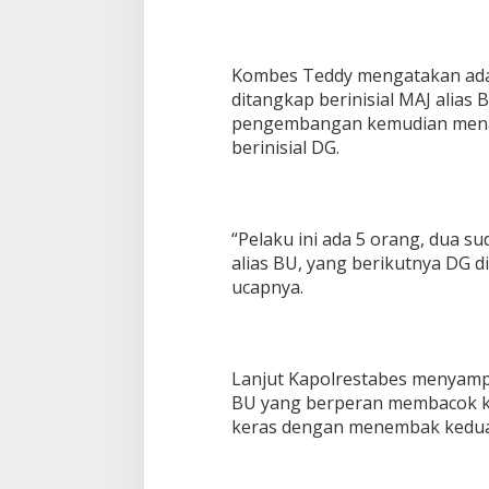
Kombes Teddy mengatakan adap
ditangkap berinisial MAJ alias 
pengembangan kemudian menan
berinisial DG.
“Pelaku ini ada 5 orang, dua 
alias BU, yang berikutnya DG 
ucapnya.
Lanjut Kapolrestabes menyamp
BU yang berperan membacok ko
keras dengan menembak kedua