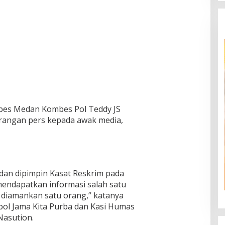
abes Medan Kombes Pol Teddy JS
rangan pers kepada awak media,
dan dipimpin Kasat Reskrim pada
mendapatkan informasi salah satu
, diamankan satu orang,” katanya
ol Jama Kita Purba dan Kasi Humas
Nasution.