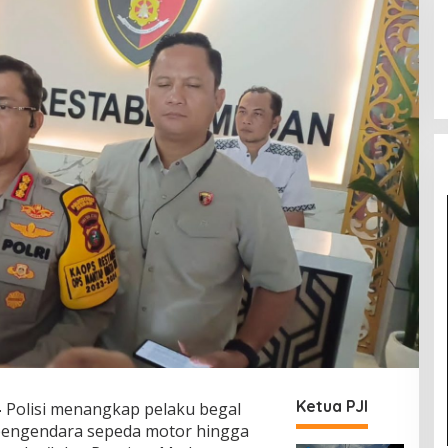
Ketua PJI
—
Polisi menangkap pelaku begal
pengendara sepeda motor hingga