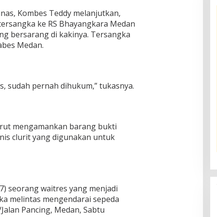
panas, Kombes Teddy melanjutkan,
ersangka ke RS Bhayangkara Medan
g bersarang di kakinya. Tersangka
tabes Medan.
s, sudah pernah dihukum,” tukasnya.
turut mengamankan barang bukti
enis clurit yang digunakan untuk
27) seorang waitres yang menjadi
ka melintas mengendarai sepeda
r/Jalan Pancing, Medan, Sabtu