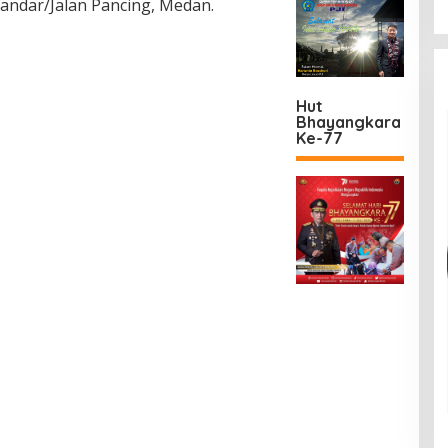
skandar/Jalan Pancing, Medan.
Hut
Bhayangkara
Ke-77