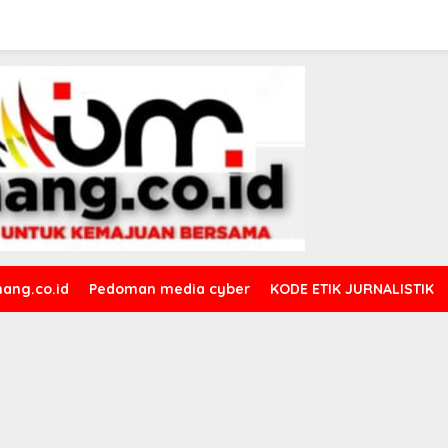
ang.co.id
Pedoman media cyber
KODE ETIK JURNALISTIK