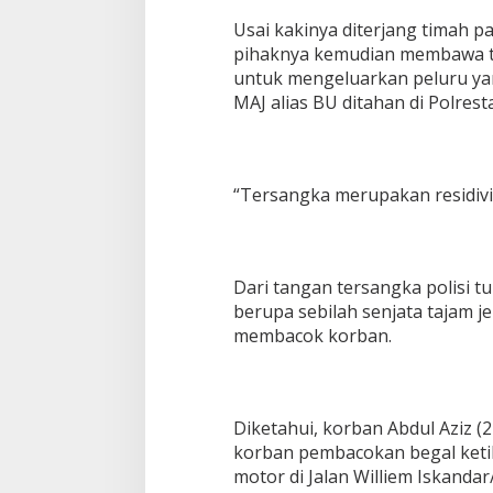
Usai kakinya diterjang timah 
pihaknya kemudian membawa t
untuk mengeluarkan peluru yan
MAJ alias BU ditahan di Polres
“Tersangka merupakan residivi
Dari tangan tersangka polisi 
berupa sebilah senjata tajam j
membacok korban.
Diketahui, korban Abdul Aziz (
korban pembacokan begal keti
motor di Jalan Williem Iskanda