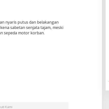
ban nyaris putus dan belakangan
kena sabetan senjata tajam, meski
an sepeda motor korban.
kuti Kami