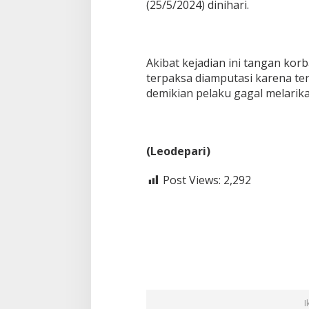
(25/5/2024) dinihari.
Akibat kejadian ini tangan kor
terpaksa diamputasi karena ter
demikian pelaku gagal melarik
(Leodepari)
Post Views:
2,292
I