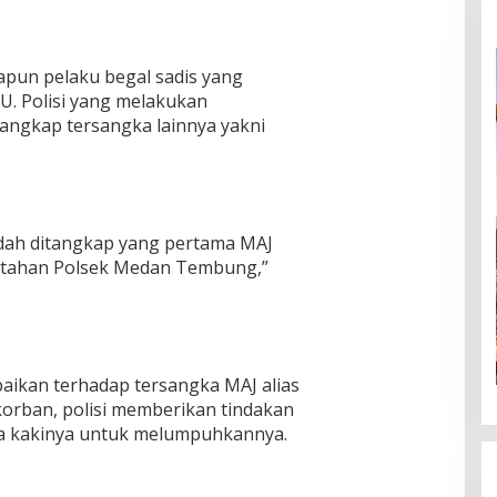
un pelaku begal sadis yang
BU. Polisi yang melakukan
gkap tersangka lainnya yakni
sudah ditangkap yang pertama MAJ
ditahan Polsek Medan Tembung,”
aikan terhadap tersangka MAJ alias
rban, polisi memberikan tindakan
 kakinya untuk melumpuhkannya.