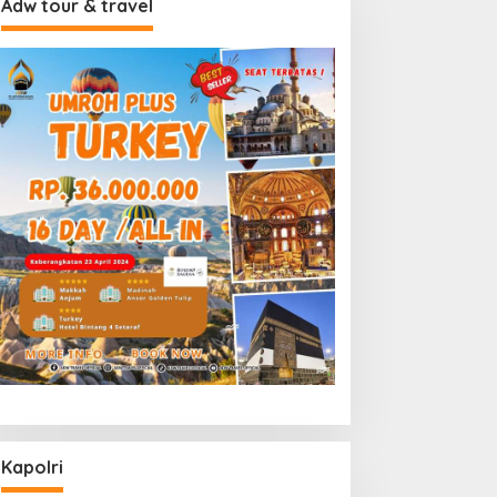
Adw tour & travel
Kapolri