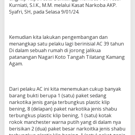
Kurniati, S.I.K., M.M. melalui Kasat Narkoba AKP.
Syafri, SH, pada Selasa 9/01/24.
Kemudian kita lakukan pengembangan dan
menangkap satu pelaku lagi berinisial AC 39 tahun
Di dalam sebuah rumah di jorong jalikua
patanangan Nagari Koto Tangah Tilatang Kamang
Agam.
Dari pelaku AC ini kita menemukan cukup banyak
barang bukti berupa 1 (satu) paket sedang
narkotika jenis ganja terbungkus plastic klip
bening, 8 (delapan) paket narkotika jenis shabu
terbungkus plastic klip bening, 1 (satu) kotak
rokok manchester warna putih yang di dalam nya
berisikan 2 (dua) paket besar narkoitka jenis shabu