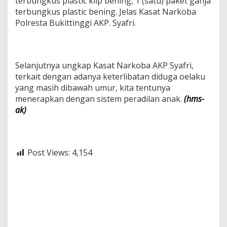
terbungkus plastic klip bening, 1 (satu) paket ganja
terbungkus plastic bening. Jelas Kasat Narkoba
Polresta Bukittinggi AKP. Syafri.
Selanjutnya ungkap Kasat Narkoba AKP Syafri,
terkait dengan adanya keterlibatan diduga oelaku
yang masih dibawah umur, kita tentunya
menerapkan dengan sistem peradilan anak.
(hms-
ak)
Post Views:
4,154