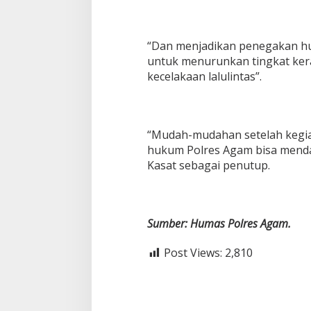
“Dan menjadikan penegakan hu
untuk menurunkan tingkat ke
kecelakaan lalulintas”.
“Mudah-mudahan setelah kegiat
hukum Polres Agam bisa mendap
Kasat sebagai penutup.
Sumber: Humas Polres Agam.
Post Views:
2,810