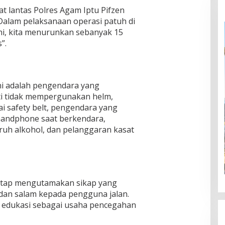
t lantas Polres Agam Iptu Pifzen
alam pelaksanaan operasi patuh di
ini, kita menurunkan sebanyak 15
”.
ini adalah pengendara yang
i tidak mempergunakan helm,
 safety belt, pengendara yang
andphone saat berkendara,
uh alkohol, dan pelanggaran kasat
tetap mengutamakan sikap yang
dan salam kepada pengguna jalan.
 edukasi sebagai usaha pencegahan