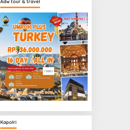
Adw tour & travel
Kapolri