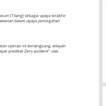
kum (Tilang) sebagai upaya terakhir
rawanan dalam upaya pencegahan
an operasi ini berlangsung, wilayah
at predikat Zero accident”. ulas