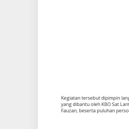
Kegiatan tersebut dipimpin la
yang dibantu oleh KBO Sat Lanta
Fauzan, beserta puluhan personil