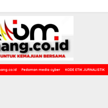
ang.co.id
Pedoman media cyber
KODE ETIK JURNALISTIK