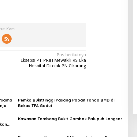
kuti Kami
Pos berikutnya
Eksepsi PT PRIH Mewakili RS Eka
Hospital Ditolak PN Cikarang
ersama
Pemko Bukittinggi Pasang Papan Tanda BMD di
njol
Bekas TPA Gadut
Kawasan Tambang Bukit Gombak Palupuh Longsor
akan