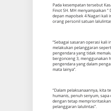
Pada kesempatan tersebut Kasa
Finot SH. MH menyampaikan ” D
depan mapolsek 4 Nagari kali 
orang personil satuan lalulintas
“Sebagai sasaran operasi kali 
melakukan pelanggaran sepert
pengendara yang tidak memakai
bergonceng 3, menggunakan h
pengendara yang dalam pengar
mata lainya”.
“Dalam pelaksanaannya, kita 
humanis, penuh senyum, sapa 
dengan tetap memprioritaskan
pelanggaran lalulintas”.