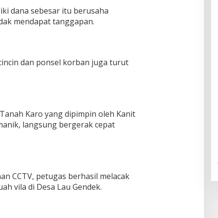
ki dana sebesar itu berusaha
idak mendapat tanggapan.
cincin dan ponsel korban juga turut
 Tanah Karo yang dipimpin oleh Kanit
manik, langsung bergerak cepat
man CCTV, petugas berhasil melacak
ah vila di Desa Lau Gendek.