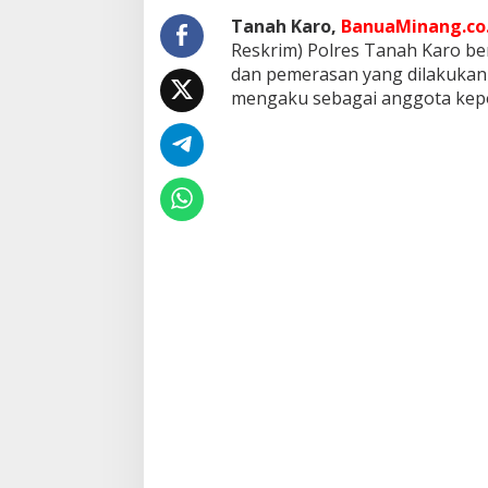
Tanah Karo,
BanuaMinang.co.
Reskrim) Polres Tanah Karo b
dan pemerasan yang dilakukan
mengaku sebagai anggota kepo