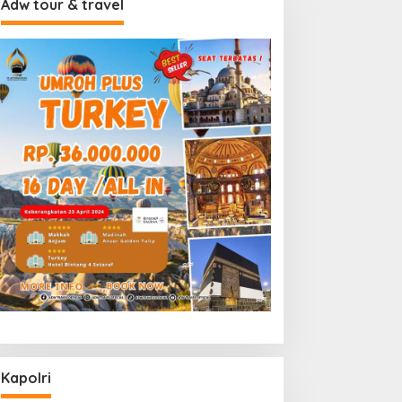
Adw tour & travel
Kapolri