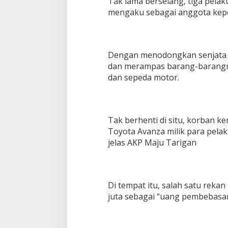
Tak lama berselang, tiga pela
mengaku sebagai anggota kepo
Dengan menodongkan senjata 
dan merampas barang-barangny
dan sepeda motor.
Tak berhenti di situ, korban 
Toyota Avanza milik para pela
jelas AKP Maju Tarigan
Di tempat itu, salah satu rek
juta sebagai “uang pembebasan