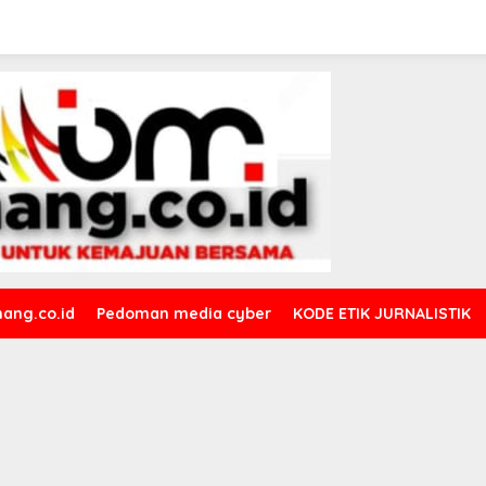
ang.co.id
Pedoman media cyber
KODE ETIK JURNALISTIK