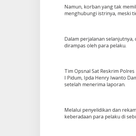
Namun, korban yang tak memili
menghubungi istrinya, meski t
Dalam perjalanan selanjutnya, 
dirampas oleh para pelaku.
Tim Opsnal Sat Reskrim Polres
I Pidum, Ipda Henry Iwanto Da
setelah menerima laporan.
Melalui penyelidikan dan reka
keberadaan para pelaku di sebu