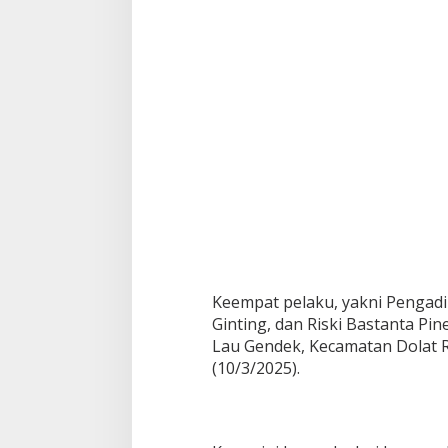
Keempat pelaku, yakni Pengad
Ginting, dan Riski Bastanta Pin
Lau Gendek, Kecamatan Dolat R
(10/3/2025).