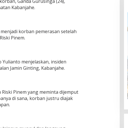
 korban, Ganda Gurusinga (24),
matan Kabanjahe.
 menjadi korban pemerasan setelah
Riski Pinem.
 Yulianto menjelaskan, insiden
Jalan Jamin Ginting, Kabanjahe.
 Riski Pinem yang meminta dijemput
banya di sana, korban justru diajak
apan.