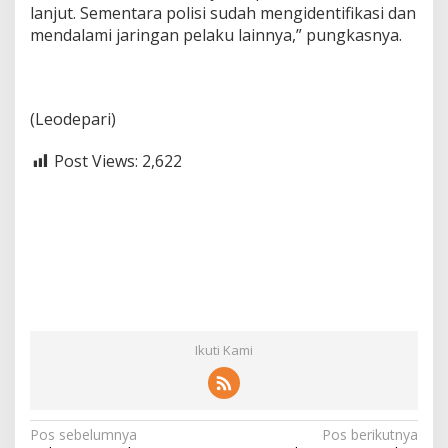
lanjut. Sementara polisi sudah mengidentifikasi dan
mendalami jaringan pelaku lainnya,” pungkasnya.
(Leodepari)
Post Views:
2,622
Ikuti Kami
N
Pos sebelumnya
Pos berikutnya