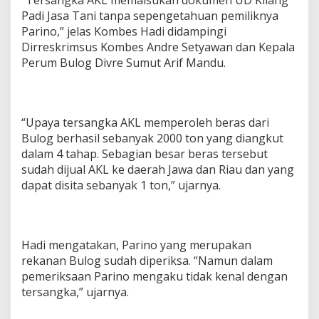
“Tersangka AKL memalsukan dokumen UD Kilang
Padi Jasa Tani tanpa sepengetahuan pemiliknya
Parino,” jelas Kombes Hadi didampingi
Dirreskrimsus Kombes Andre Setyawan dan Kepala
Perum Bulog Divre Sumut Arif Mandu.
“Upaya tersangka AKL memperoleh beras dari
Bulog berhasil sebanyak 2000 ton yang diangkut
dalam 4 tahap. Sebagian besar beras tersebut
sudah dijual AKL ke daerah Jawa dan Riau dan yang
dapat disita sebanyak 1 ton,” ujarnya.
Hadi mengatakan, Parino yang merupakan
rekanan Bulog sudah diperiksa. “Namun dalam
pemeriksaan Parino mengaku tidak kenal dengan
tersangka,” ujarnya.