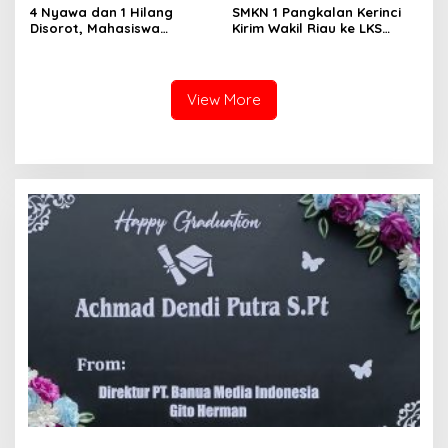
4 Nyawa dan 1 Hilang
SMKN 1 Pangkalan Kerinci
Disorot, Mahasiswa
Kirim Wakil Riau ke LKS
Siapkan Aksi Jilid II di
Nasional 2026
Pelindo
View More