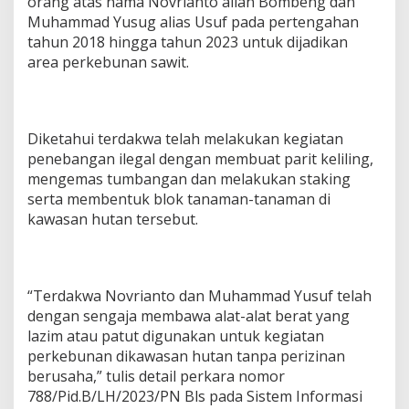
orang atas nama Novrianto alian Bombeng dan
Muhammad Yusug alias Usuf pada pertengahan
tahun 2018 hingga tahun 2023 untuk dijadikan
area perkebunan sawit.
Diketahui terdakwa telah melakukan kegiatan
penebangan ilegal dengan membuat parit keliling,
mengemas tumbangan dan melakukan staking
serta membentuk blok tanaman-tanaman di
kawasan hutan tersebut.
“Terdakwa Novrianto dan Muhammad Yusuf telah
dengan sengaja membawa alat-alat berat yang
lazim atau patut digunakan untuk kegiatan
perkebunan dikawasan hutan tanpa perizinan
berusaha,” tulis detail perkara nomor
788/Pid.B/LH/2023/PN Bls pada Sistem Informasi