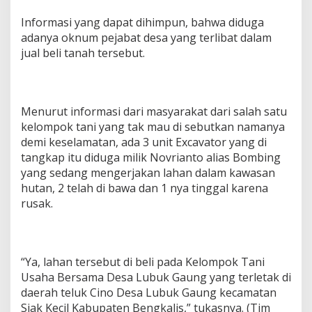
Informasi yang dapat dihimpun, bahwa diduga
adanya oknum pejabat desa yang terlibat dalam
jual beli tanah tersebut.
Menurut informasi dari masyarakat dari salah satu
kelompok tani yang tak mau di sebutkan namanya
demi keselamatan, ada 3 unit Excavator yang di
tangkap itu diduga milik Novrianto alias Bombing
yang sedang mengerjakan lahan dalam kawasan
hutan, 2 telah di bawa dan 1 nya tinggal karena
rusak.
“Ya, lahan tersebut di beli pada Kelompok Tani
Usaha Bersama Desa Lubuk Gaung yang terletak di
daerah teluk Cino Desa Lubuk Gaung kecamatan
Siak Kecil Kabupaten Bengkalis,” tukasnya. (Tim