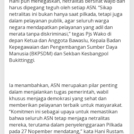
Hani pun menegaskan, netralitas bersifat wajib dan
harus dipegang teguh oleh setiap ASN. “Sikap
netralitas ini bukan hanya saat pilkada, tetapi juga
dalam pelayanan publik, agar seluruh warga
negara mendapatkan pelayanan yang adil dan
merata tanpa diskriminasi,” tegas Pjs Wako di
depan Ketua dan Anggota Bawaslu, Kepala Badan
Kepegawaian dan Pengembangan Sumber Daya
Manusia (BKPSDM) dan Sekban Kesbangpol
Bukittinggi.
Ia menambahkan, ASN merupakan pilar penting
dalam menjalankan tugas pemerintah, wabil
khusus menjaga demokrasi yang sehat dan
memberikan pelayanan terbaik untuk masyarakat.
“Komitmen ini sebagai upaya untuk memastikan
bahwa seluruh ASN tetap menjaga netralitas
mereka, terutama dalam penyelenggaraan Pilkada
pada 27 Nopember mendatang,” kata Hani Rustam.