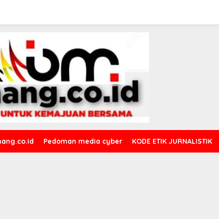
ang.co.id
Pedoman media cyber
KODE ETIK JURNALISTIK