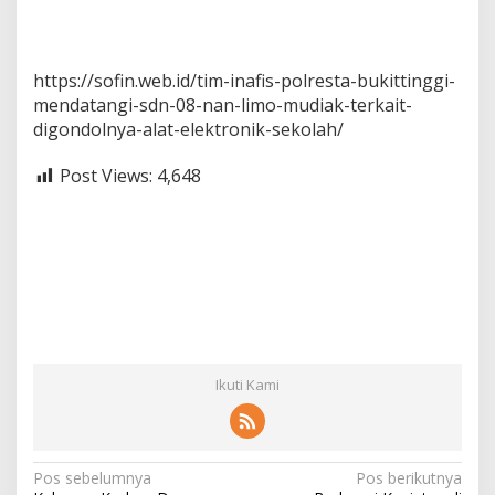
https://sofin.web.id/tim-inafis-polresta-bukittinggi-
mendatangi-sdn-08-nan-limo-mudiak-terkait-
digondolnya-alat-elektronik-sekolah/
Post Views:
4,648
Ikuti Kami
N
Pos sebelumnya
Pos berikutnya