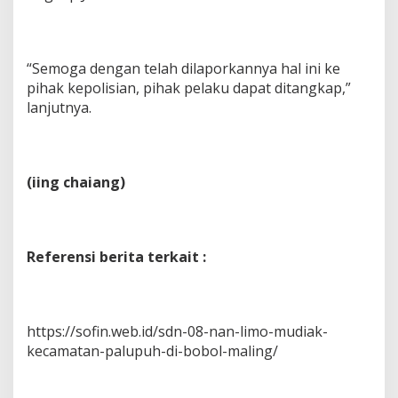
“Semoga dengan telah dilaporkannya hal ini ke
pihak kepolisian, pihak pelaku dapat ditangkap,”
lanjutnya.
(iing chaiang)
Referensi berita terkait :
https://sofin.web.id/sdn-08-nan-limo-mudiak-
kecamatan-palupuh-di-bobol-maling/