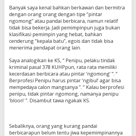
Banyak saya kenal bahkan berkawan dan bermitra
dengan orang orang dengan tipe “pintar
ngomong” atau pandai berbicara, namun relatif
tidak bisa bekerja. Jadi pemimpinpun juga bukan
klasifikasi pemimpin yang hebat, bahkan
cenderung “kepala batu”, egois dan tidak bisa
menerima pendapat orang lain.
Saya analogikan ke KS, “ Penipu, pelaku tindak
kriminal pasal 378 KUHPpun, rata rata memiliki
kecerdasan berbicara atau pintar ‘ngomong’ “. “
Berprofesi Penipu harus pintar ‘ngibul’ agar bisa
mempedaya calon mangsanya ”. “ Kalau berprofesi
penipu, tidak pintar ngomong, namanya penipu
‘bloon’ ”. Disambut tawa ngakak KS.
Sebaliknya, orang yang kurang pandai
berbicarapun belum tentu jiwa kepemimpinannya