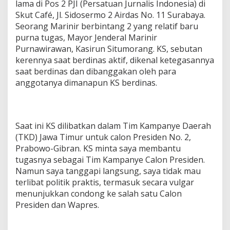
lama di Pos 2 PJI (Persatuan Jurnalis Indonesia) di
Skut Café, Jl. Sidosermo 2 Airdas No. 11 Surabaya.
Seorang Marinir berbintang 2 yang relatif baru
purna tugas, Mayor Jenderal Marinir
Purnawirawan, Kasirun Situmorang. KS, sebutan
kerennya saat berdinas aktif, dikenal ketegasannya
saat berdinas dan dibanggakan oleh para
anggotanya dimanapun KS berdinas.
Saat ini KS dilibatkan dalam Tim Kampanye Daerah
(TKD) Jawa Timur untuk calon Presiden No. 2,
Prabowo-Gibran. KS minta saya membantu
tugasnya sebagai Tim Kampanye Calon Presiden.
Namun saya tanggapi langsung, saya tidak mau
terlibat politik praktis, termasuk secara vulgar
menunjukkan condong ke salah satu Calon
Presiden dan Wapres.