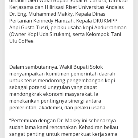
dihadiri oleh Wakil Bupati Solok H. Candra, Direktur
Kerjasama dan Hilirisasi Riset Universitas Andalas
Dr. Eng. Muhammad Makky, Kepala Dinas
Pertanian Kennedy Hamzah, Kepala DKUKMPP
Ahpi Gusta Tusri, pelaku usaha kopi Abdurrahman
(Owner Kopi Uda Sirukam), serta Kelompok Tani
Ulu Coffee.
Dalam sambutannya, Wakil Bupati Solok
menyampaikan komitmen pemerintah daerah
untuk terus mendorong pengembangan kopi
sebagai potensi unggulan yang dapat
mendongkrak ekonomi masyarakat. Ia
menekankan pentingnya sinergi antara
pemerintah, akademisi, dan pelaku usaha.
“Pertemuan dengan Dr. Makky ini sebenarnya
sudah lama kami rencanakan. Kehadiran beliau
sangat penting untuk memperkuat kerja sama