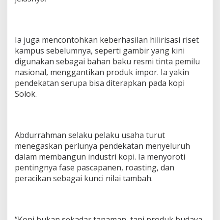
Ia juga mencontohkan keberhasilan hilirisasi riset
kampus sebelumnya, seperti gambir yang kini
digunakan sebagai bahan baku resmi tinta pemilu
nasional, menggantikan produk impor. Ia yakin
pendekatan serupa bisa diterapkan pada kopi
Solok.
Abdurrahman selaku pelaku usaha turut
menegaskan perlunya pendekatan menyeluruh
dalam membangun industri kopi. Ia menyoroti
pentingnya fase pascapanen, roasting, dan
peracikan sebagai kunci nilai tambah.
“Kopi bukan sekadar tanaman, tapi produk budaya