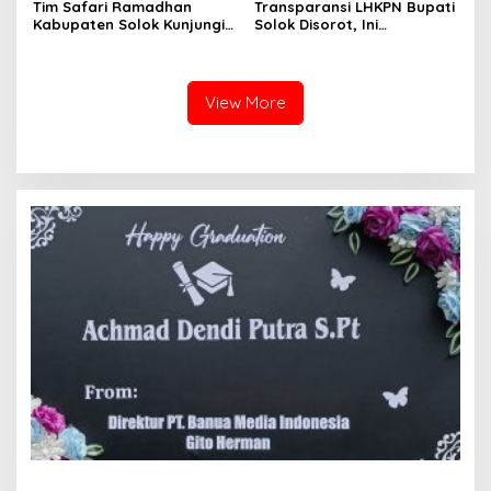
Tim Safari Ramadhan
Transparansi LHKPN Bupati
Kabupaten Solok Kunjungi
Solok Disorot, Ini
Masjid Darussalam Titian
Rinciannya
Batu Cupak
View More