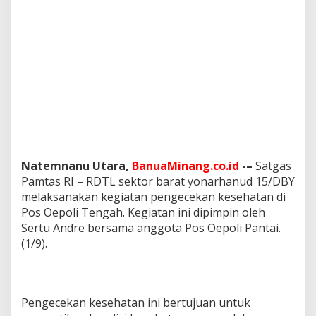
Natemnanu Utara,
BanuaMinang.co.id
-–
Satgas
Pamtas RI – RDTL sektor barat yonarhanud 15/DBY
melaksanakan kegiatan pengecekan kesehatan di
Pos Oepoli Tengah. Kegiatan ini dipimpin oleh
Sertu Andre bersama anggota Pos Oepoli Pantai.
(1/9).
Pengecekan kesehatan ini bertujuan untuk