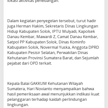
lokasi aktivitas penebangan.
Dalam kegiatan penyegelan tersebut, turut hadir
juga Herman Hakim, Sekretaris Dinas Lingkungan
Hidup Kabupaten Solok, IPTU Mulyadi, Kapolsek
Danau Kembar, Mawardi Z, Camat Danau Kembar,
Satpol PP Kabupaten Solok, Dinas Kominfo
Kabupaten Solok, Novermal Yuska, Anggota DPRD
Kabupaten Pesisir Selatan, Perwakilan Dinas
Kehutanan Provinsi Sumatera Barat, dan Sejumlah
pejabat dari OPD terkait.
Kepala Balai GAKKUM Kehutanan Wilayah
Sumatera, Hari Novianto menyampaikan bahwa
hasil pemeriksaan awal menunjukkan indikasi kuat
pelanggaran terhadap kaidah perlindungan
lingkungan.