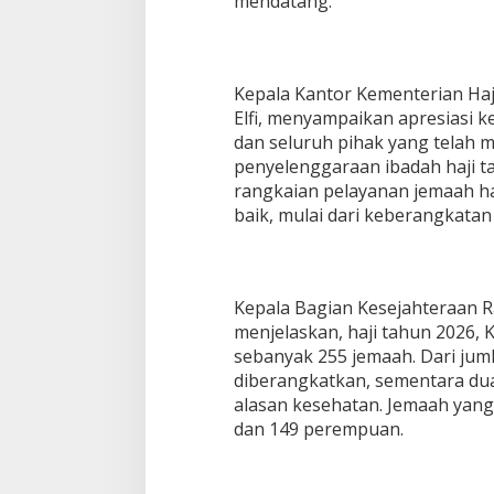
mendatang.
Kepala Kantor Kementerian Haj
Elfi, menyampaikan apresiasi k
dan seluruh pihak yang telah
penyelenggaraan ibadah haji t
rangkaian pelayanan jemaah haj
baik, mulai dari keberangkatan
Kepala Bagian Kesejahteraan Ra
menjelaskan, haji tahun 2026,
sebanyak 255 jemaah. Dari juml
diberangkatkan, sementara du
alasan kesehatan. Jemaah yang b
dan 149 perempuan.