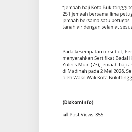
“Jemaah haji Kota Bukittinggi 
251 jemaah bersama lima petug
jemaah bersama satu petugas. 
tanah air dengan selamat sesuai
Pada kesempatan tersebut, Pem
menyerahkan Sertifikat Badal 
Yulinis Muin (73), jemaah haji a
di Madinah pada 2 Mei 2026. Se
oleh Wakil Wali Kota Bukittinggi
(Diskominfo)
Post Views:
855