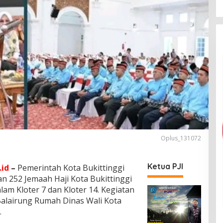
Oplus_131072
Ketua PJI
id
–
Pemerintah Kota Bukittinggi
n 252 Jemaah Haji Kota Bukittinggi
am Kloter 7 dan Kloter 14. Kegiatan
alairung Rumah Dinas Wali Kota
.