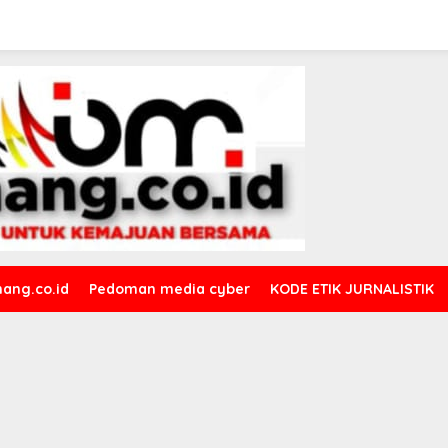
ang.co.id
Pedoman media cyber
KODE ETIK JURNALISTIK