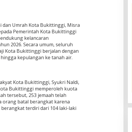
i dan Umrah Kota Bukittinggi, Misra
epada Pemerintah Kota Bukittinggi
 mendukung kelancaran
ahun 2026. Secara umum, seluruh
i Kota Bukittinggi berjalan dengan
 hingga kepulangan ke tanah air.
kyat Kota Bukittinggi, Syukri Naldi,
 Kota Bukittinggi memperoleh kuota
ah tersebut, 253 jemaah telah
a orang batal berangkat karena
erangkat terdiri dari 104 laki-laki