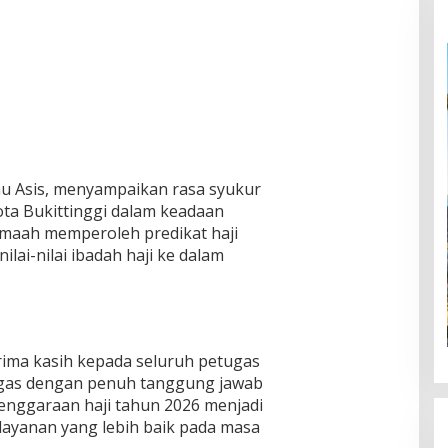
bnu Asis, menyampaikan rasa syukur
ota Bukittinggi dalam keadaan
jemaah memperoleh predikat haji
i-nilai ibadah haji ke dalam
ma kasih kepada seluruh petugas
tugas dengan penuh tanggung jawab
lenggaraan haji tahun 2026 menjadi
ayanan yang lebih baik pada masa