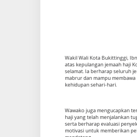
Wakil Wali Kota Bukittinggi, I
atas kepulangan jemaah haji K
selamat. Ia berharap seluruh 
mabrur dan mampu membawa nila
kehidupan sehari-hari.
Wawako juga mengucapkan teri
haji yang telah menjalankan 
serta berharap evaluasi penye
motivasi untuk memberikan pel