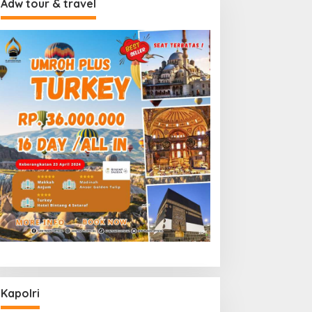
Adw tour & travel
Kapolri