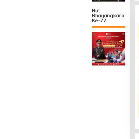
Hut
Bhayangkara
Ke-77