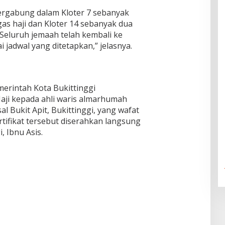
tergabung dalam Kloter 7 sebanyak
as haji dan Kloter 14 sebanyak dua
Seluruh jemaah telah kembali ke
 jadwal yang ditetapkan,” jelasnya.
erintah Kota Bukittinggi
Haji kepada ahli waris almarhumah
sal Bukit Apit, Bukittinggi, yang wafat
rtifikat tersebut diserahkan langsung
, Ibnu Asis.