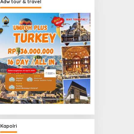
Adw tour & travel
Kapolri