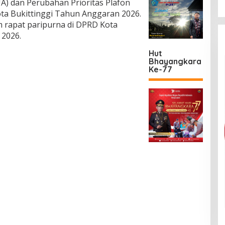
) dan Perubahan Prioritas Plafon
ta Bukittinggi Tahun Anggaran 2026.
m rapat paripurna di DPRD Kota
 2026.
Hut
Bhayangkara
Ke-77