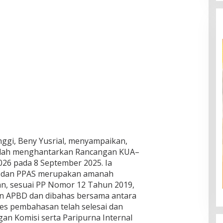
nggi, Beny Yusrial, menyampaikan,
telah menghantarkan Rancangan KUA–
6 pada 8 September 2025. Ia
A dan PPAS merupakan amanah
, sesuai PP Nomor 12 Tahun 2019,
n APBD dan dibahas bersama antara
s pembahasan telah selesai dan
an Komisi serta Paripurna Internal