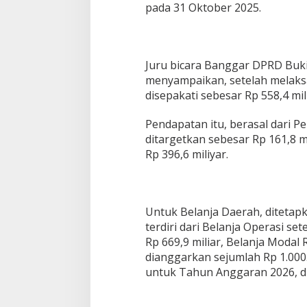
pada 31 Oktober 2025.
Juru bicara Banggar DPRD Buki
menyampaikan, setelah melak
disepakati sebesar Rp 558,4 mil
Pendapatan itu, berasal dari P
ditargetkan sebesar Rp 161,8 m
Rp 396,6 miliyar.
Untuk Belanja Daerah, ditetapk
terdiri dari Belanja Operasi s
Rp 669,9 miliar, Belanja Modal 
dianggarkan sejumlah Rp 1.000
untuk Tahun Anggaran 2026, di