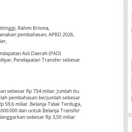
ttinggi, Rahmi Brisma,
sanakan pembahasan, APBD 2026,
iar,
endapatan Asli Daerah (PAD)
iliyar, Pendapatan Transfer sebesar
an sebesar Rp 734 miliar. Jumlah itu
etelah pembahasan berjumlah sebesar
Rp 59,6 miliar. Belanja Tidak Terduga,
.000.000 dan untuk Belanja Transfer
anggarkan sebesar Rp 3,50 miliar