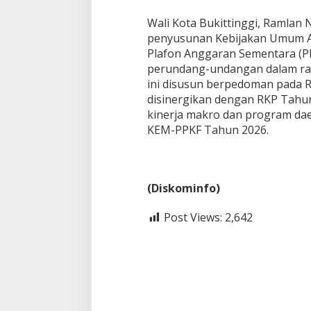
Wali Kota Bukittinggi, Ramlan
penyusunan Kebijakan Umum An
Plafon Anggaran Sementara (
perundang-undangan dalam r
ini disusun berpedoman pada 
disinergikan dengan RKP Tahun
kinerja makro dan program da
KEM-PPKF Tahun 2026.
(Diskominfo)
Post Views:
2,642