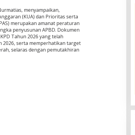
 Nurmatias, menyampaikan,
ggaran (KUA) dan Prioritas serta
PPAS) merupakan amanat peraturan
angka penyusunan APBD. Dokumen
RKPD Tahun 2026 yang telah
 2026, serta memperhatikan target
erah, selaras dengan pemutakhiran