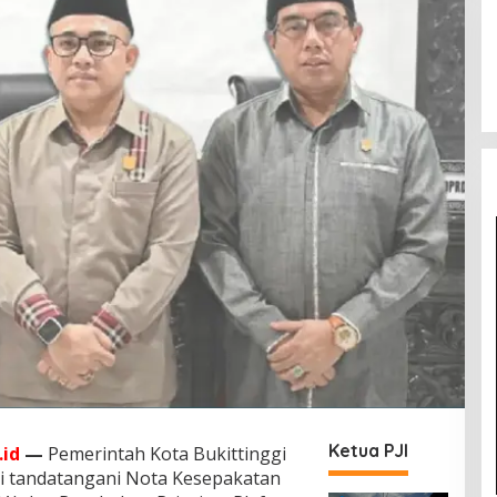
Ketua PJI
id
—
Pemerintah Kota Bukittinggi
i tandatangani Nota Kesepakatan