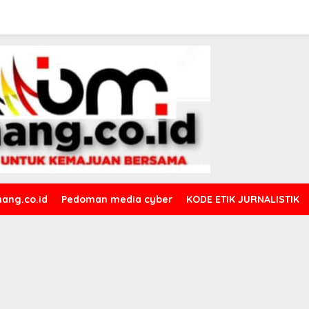
ang.co.id
Pedoman media cyber
KODE ETIK JURNALISTIK