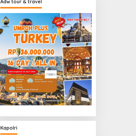
Adw tour & travel
Kapolri