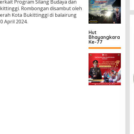
erkait Program Silang Budaya dan
kittinggi. Rombongan disambut oleh
aerah Kota Bukittinggi di balairung
0 April 2024.
Hut
Bhayangkara
Ke-77