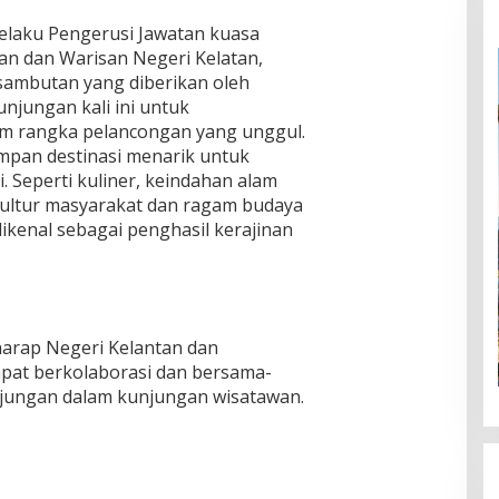
elaku Pengerusi Jawatan kuasa
n dan Warisan Negeri Kelatan,
sambutan yang diberikan oleh
unjungan kali ini untuk
m rangka pelancongan yang unggul.
mpan destinasi menarik untuk
. Seperti kuliner, keindahan alam
 Kultur masyarakat dan ragam budaya
dikenal sebagai penghasil kerajinan
arap Negeri Kelantan dan
apat berkolaborasi dan bersama-
jungan dalam kunjungan wisatawan.