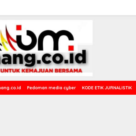
ang.co.id
Pedoman media cyber
KODE ETIK JURNALISTIK