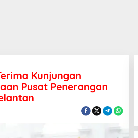
Terima Kunjungan
aan Pusat Penerangan
elantan