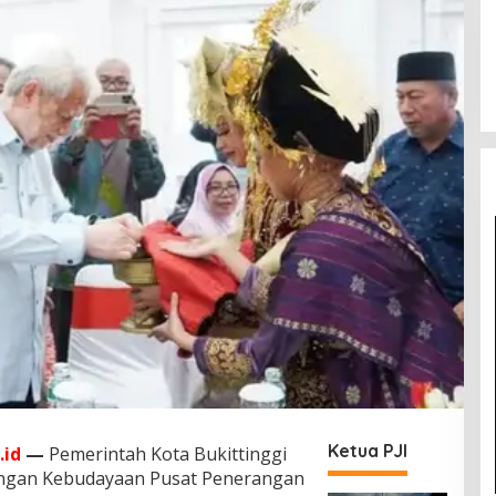
Ketua PJI
.id
—
Pemerintah Kota Bukittinggi
ongan Kebudayaan Pusat Penerangan