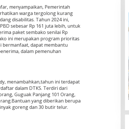
Safar, menyampaikan, Pemerintah
erhatikan warga tergolong kurang
ng disabilitas. Tahun 2024 ini,
BD sebesar Rp 161 juta lebih, untuk
rima paket sembako senilai Rp
ako ini merupakan program prioritas
i bermanfaat, dapat membantu
penerima, dalam pemenuhan
redy, menambahkan,tahun ini terdapat
aftar dalam DTKS. Terdiri dari
orang, Guguak Panjang 101 Orang,
orang.Bantuan yang diberikan berupa
minyak goreng dan 30 butir telur.