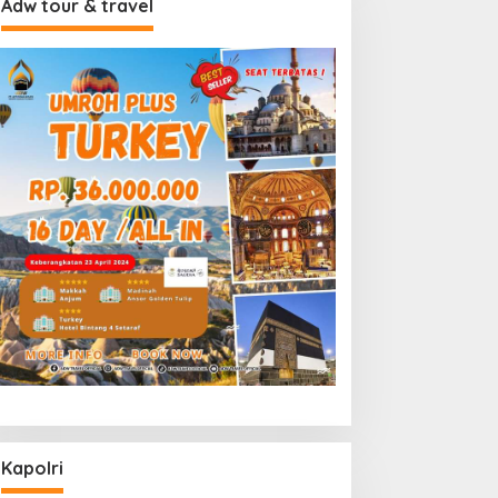
Adw tour & travel
Kapolri