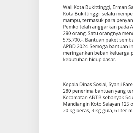
Wali Kota Bukittinggi, Erman 
Kota Bukittinggi, selalu memp
mampu, termasuk para penyanda
Pemko telah anggarkan pada AP
280 orang. Satu orangnya mene
575.700,-. Bantuan paket semb
APBD 2024. Semoga bantuan in
meringankan beban keluarga 
kebutuhan hidup dasar.
Kepala Dinas Sosial, Syanji Fa
280 penerima bantuan yang terd
Kecamatan ABTB sebanyak 54 
Mandiangin Koto Selayan 125 
20 kg beras, 3 kg gula, 6 liter 