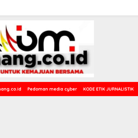
ang.co.id
Pedoman media cyber
KODE ETIK JURNALISTIK