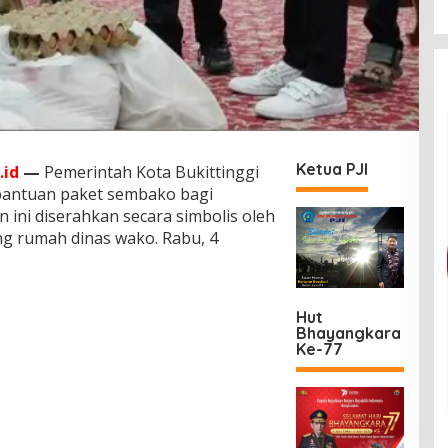
Ketua PJI
.id
—
Pemerintah Kota Bukittinggi
 bantuan paket sembako bagi
n ini diserahkan secara simbolis oleh
ung rumah dinas wako. Rabu, 4
Hut
Bhayangkara
Ke-77