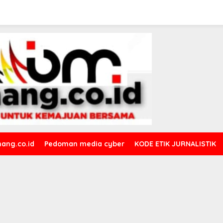
ang.co.id
Pedoman media cyber
KODE ETIK JURNALISTIK