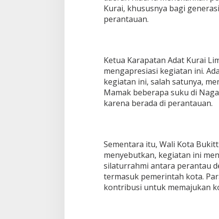
Kurai, khususnya bagi generasi
perantauan.
Ketua Karapatan Adat Kurai Limo
mengapresiasi kegiatan ini. Ada
kegiatan ini, salah satunya, m
Mamak beberapa suku di Nagari
karena berada di perantauan.
Sementara itu, Wali Kota Bukit
menyebutkan, kegiatan ini me
silaturrahmi antara perantau 
termasuk pemerintah kota. Par
kontribusi untuk memajukan ko