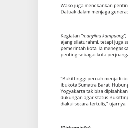
Wako juga menekankan pentin
Datuak dalam menjaga generasi
Kegiatan
“manyilau kampuang”,
ajang silaturahmi, tetapi jug
pemerintah kota. Ia menegaska
penting sebagai kota perjuang
“Bukittinggi pernah menjadi i
ibukota Sumatra Barat. Hubung
Yogyakarta tak bisa dipisahk
dukungan agar status Bukittin
diakui secara tertulis,” ujarnya.
(Diskominfo)