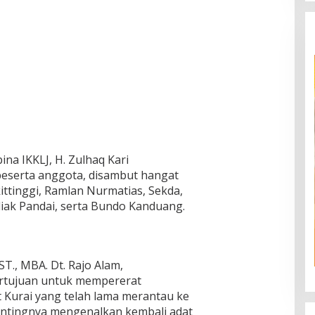
a IKKLJ, H. Zulhaq Kari
beserta anggota, disambut hangat
ttinggi, Ramlan Nurmatias, Sekda,
iak Pandai, serta Bundo Kanduang.
T., MBA. Dt. Rajo Alam,
ertujuan untuk mempererat
 Kurai yang telah lama merantau ke
entingnya mengenalkan kembali adat