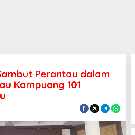
 Sambut Perantau dalam
lau Kampuang 101
au