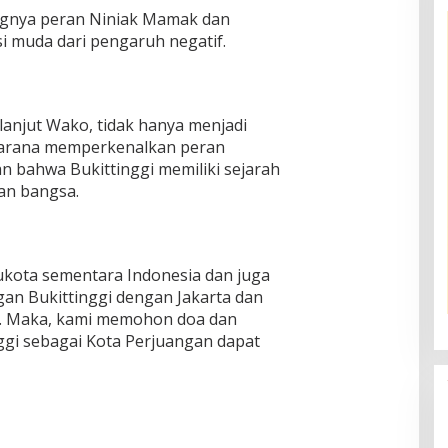
gnya peran Niniak Mamak dan
 muda dari pengaruh negatif.
lanjut Wako, tidak hanya menjadi
a sarana memperkenalkan peran
n bahwa Bukittinggi memiliki sejarah
an bangsa.
bukota sementara Indonesia dan juga
an Bukittinggi dengan Jakarta dan
an. Maka, kami memohon doa dan
ggi sebagai Kota Perjuangan dapat