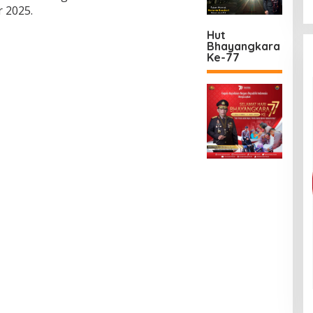
r 2025.
Hut
Bhayangkara
Ke-77