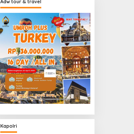
Adw tour & travel
Kapolri