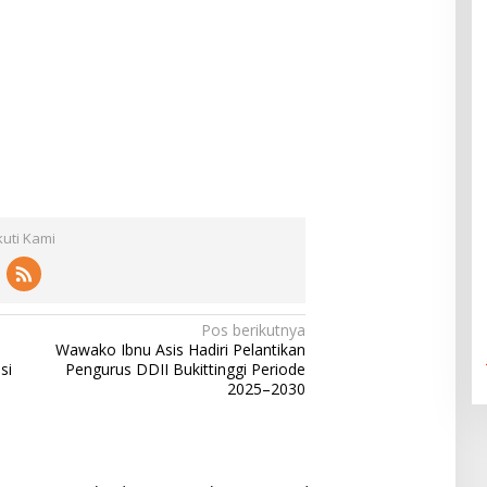
kuti Kami
Pos berikutnya
Wawako Ibnu Asis Hadiri Pelantikan
si
Pengurus DDII Bukittinggi Periode
2025–2030