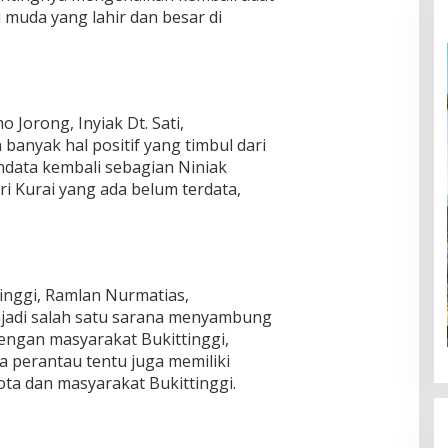
 muda yang lahir dan besar di
 Jorong, Inyiak Dt. Sati,
 banyak hal positif yang timbul dari
endata kembali sebagian Niniak
 Kurai yang ada belum terdata,
tinggi, Ramlan Nurmatias,
njadi salah satu sarana menyambung
dengan masyarakat Bukittinggi,
a perantau tentu juga memiliki
ta dan masyarakat Bukittinggi.