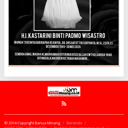
© 2014 Copyright Banua Minang
Beranda
KODE ETIK JURNALISTIK
Redaksi Banuaminang.co.id