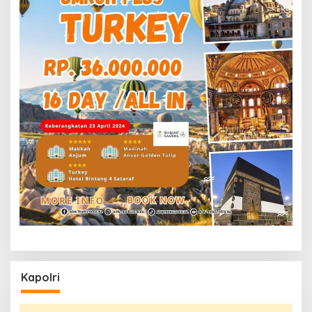
Kapolri