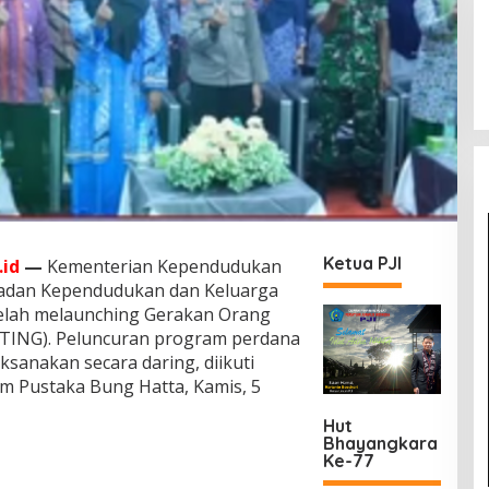
Ketua PJI
id
—
Kementerian Kependudukan
adan Kependudukan dan Keluarga
elah melaunching Gerakan Orang
TING). Peluncuran program perdana
ksanakan secara daring, diikuti
um Pustaka Bung Hatta, Kamis, 5
Hut
Bhayangkara
Ke-77