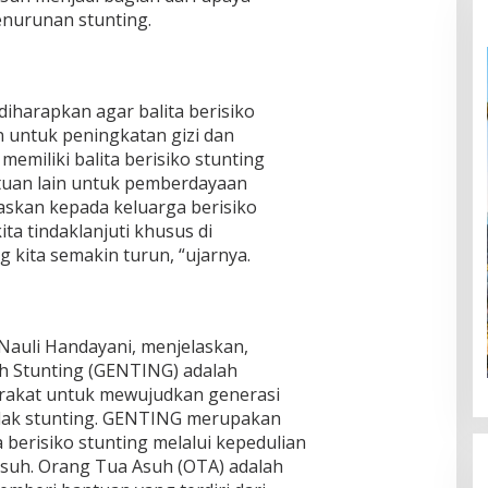
nurunan stunting.
diharapkan agar balita berisiko
 untuk peningkatan gizi dan
emiliki balita berisiko stunting
uan lain untuk pemberdayaan
askan kepada keluarga berisiko
ita tindaklanjuti khusus di
g kita semakin turun, “ujarnya.
Nauli Handayani, menjelaskan,
 Stunting (GENTING) adalah
rakat untuk mewujudkan generasi
tidak stunting. GENTING merupakan
berisiko stunting melalui kepedulian
asuh. Orang Tua Asuh (OTA) adalah