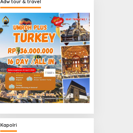
Adw tour & travel
Kapolri