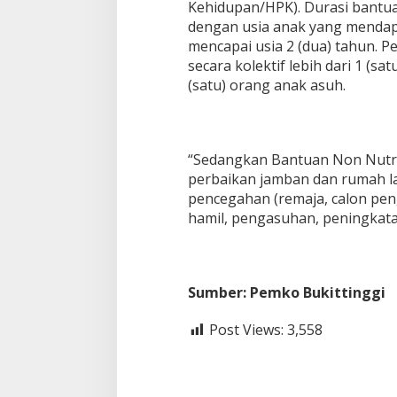
Kehidupan/HPK). Durasi bantuan
dengan usia anak yang mendap
mencapai usia 2 (dua) tahun. 
secara kolektif lebih dari 1 (s
(satu) orang anak asuh.
“Sedangkan Bantuan Non Nutri
perbaikan jamban dan rumah lay
pencegahan (remaja, calon pen
hamil, pengasuhan, peningkatan
Sumber: Pemko Bukittinggi
Post Views:
3,558