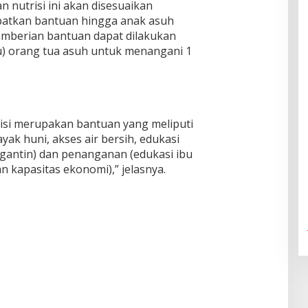
 nutrisi ini akan disesuaikan
atkan bantuan hingga anak asuh
Pemberian bantuan dapat dilakukan
atu) orang tua asuh untuk menangani 1
si merupakan bantuan yang meliputi
ak huni, akses air bersih, edukasi
gantin) dan penanganan (edukasi ibu
 kapasitas ekonomi),” jelasnya.