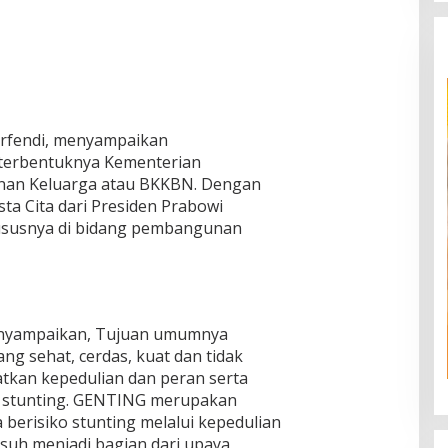
Marfendi, menyampaikan
 terbentuknya Kementerian
an Keluarga atau BKKBN. Dengan
sta Cita dari Presiden Prabowi
khususnya di bidang pembangunan
nyampaikan, Tujuan umumnya
g sehat, cerdas, kuat dan tidak
atkan kepedulian dan peran serta
 stunting. GENTING merupakan
berisiko stunting melalui kepedulian
asuh menjadi bagian dari upaya