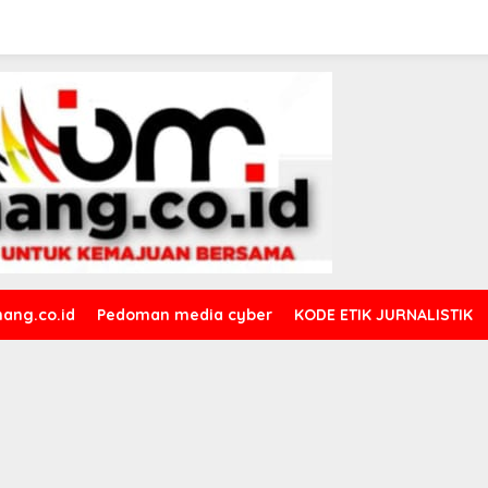
ang.co.id
Pedoman media cyber
KODE ETIK JURNALISTIK