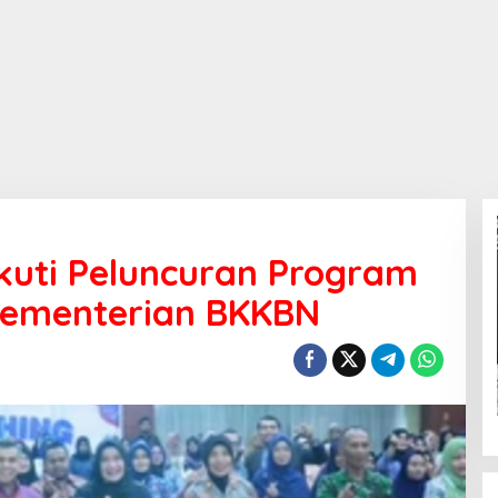
Ikuti Peluncuran Program
Kementerian BKKBN