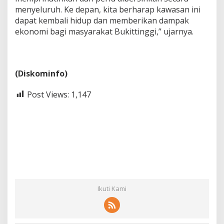
menyeluruh. Ke depan, kita berharap kawasan ini
dapat kembali hidup dan memberikan dampak
ekonomi bagi masyarakat Bukittinggi,” ujarnya.
(Diskominfo)
Post Views:
1,147
Ikuti Kami