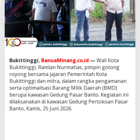
t
o
Bukittinggi,
BanuaMinang.co.id
—
Wali Kota
Bukittinggi, Ramlan Nurmatias, pimpin gotong
royong bersama jajaran Pemerintah Kota
Bukittinggi dan mitra, dalam rangka pengamanan
serta optimalisasi Barang Milik Daerah (BMD)
berupa kawasan Gedung Pasar Banto. Kegiatan ini
dilaksanakan di kawasan Gedung Pertokoan Pasar
Banto, Kamis, 25 Juni 2026.