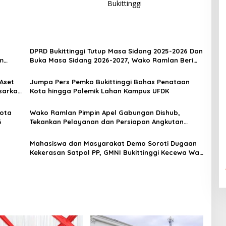
Bukittinggi
DPRD Bukittinggi Tutup Masa Sidang 2025-2026 Dan
m
Buka Masa Sidang 2026-2027, Wako Ramlan Beri
Apresiasi
 Aset
Jumpa Pers Pemko Bukittinggi Bahas Penataan
sarkan
Kota hingga Polemik Lahan Kampus UFDK
t/2022
Nota
Wako Ramlan Pimpin Apel Gabungan Dishub,
6
Tekankan Pelayanan dan Persiapan Angkutan
Gratis Pelajar
Mahasiswa dan Masyarakat Demo Soroti Dugaan
Kekerasan Satpol PP, GMNI Bukittinggi Kecewa Wali
Kota dan DPRD Tak Hadir Temui Massa Aksi