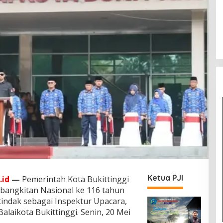
Ketua PJI
.id
—
Pemerintah Kota Bukittinggi
ebangkitan Nasional ke 116 tahun
rtindak sebagai Inspektur Upacara,
alaikota Bukittinggi. Senin, 20 Mei