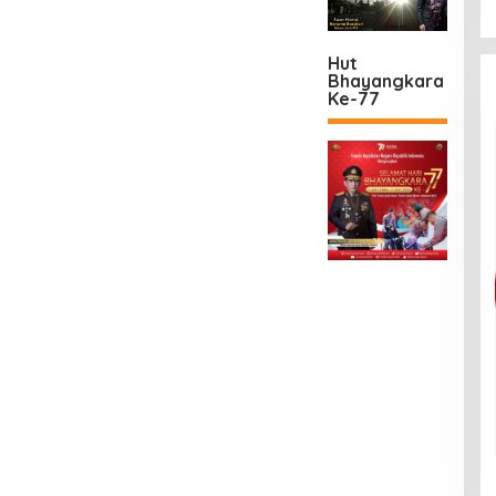
Hut
Bhayangkara
Ke-77