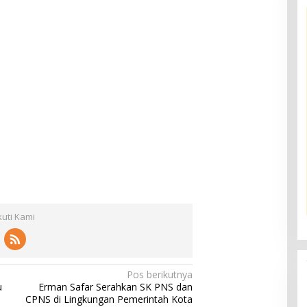
kuti Kami
Pos berikutnya
u
Erman Safar Serahkan SK PNS dan
CPNS di Lingkungan Pemerintah Kota