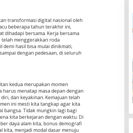
 transformasi digital nasional oleh
cu beberapa tahun terakhir ini,
t dihadapi bersama. Kerja bersama
 telah menggerakkan roda
l demi hasil bisa mulai dinikmati,
 sampai dengan pedesaan, di seluruh
itan kedua merupakan momen
 Kita harus menatap masa depan dengan
diri, dan keyakinan. Kemajuan telah
en ini mesti kita tangkap agar kita
 bangsa. Tidak mungkin lagi bagi
rena kita berkejaran dengan waktu. Di
umber daya alam kita, bonus demografi
tal kita, menjadi modal dasar menuju