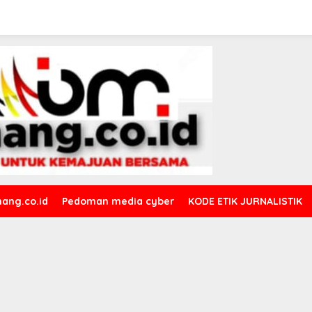
ang.co.id
Pedoman media cyber
KODE ETIK JURNALISTIK