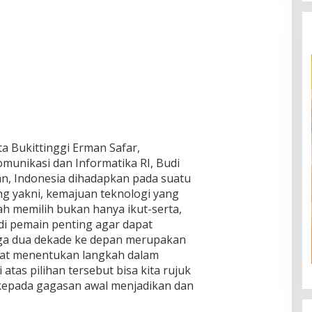
a Bukittinggi Erman Safar,
unikasi dan Informatika RI, Budi
an, Indonesia dihadapkan pada suatu
ng yakni, kemajuan teknologi yang
ah memilih bukan hanya ikut-serta,
adi pemain penting agar dapat
gga dua dekade ke depan merupakan
at menentukan langkah dalam
atas pilihan tersebut bisa kita rujuk
kepada gagasan awal menjadikan dan