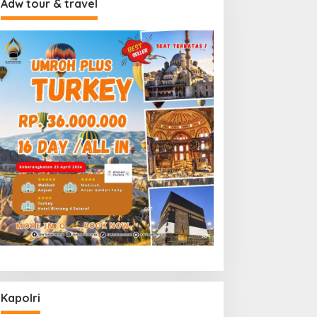
Adw tour & travel
Kapolri