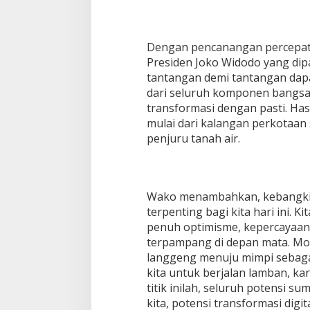
Dengan pencanangan percepatan
Presiden Joko Widodo yang dipa
tantangan demi tantangan dapa
dari seluruh komponen bangsa
transformasi dengan pasti. Hasi
mulai dari kalangan perkotaan
penjuru tanah air.
Wako menambahkan, kebangk
terpenting bagi kita hari ini.
penuh optimisme, kepercayaan 
terpampang di depan mata. Mom
langgeng menuju mimpi sebagai
kita untuk berjalan lamban, ka
titik inilah, seluruh potensi s
kita, potensi transformasi digi