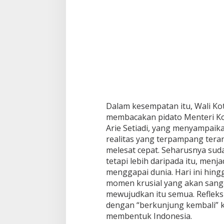
Dalam kesempatan itu, Wali Kot
membacakan pidato Menteri Kom
Arie Setiadi, yang menyampaik
realitas yang terpampang tera
melesat cepat. Seharusnya sud
tetapi lebih daripada itu, menj
menggapai dunia. Hari ini hin
momen krusial yang akan sang
mewujudkan itu semua. Refleksi 
dengan “berkunjung kembali” 
membentuk Indonesia.