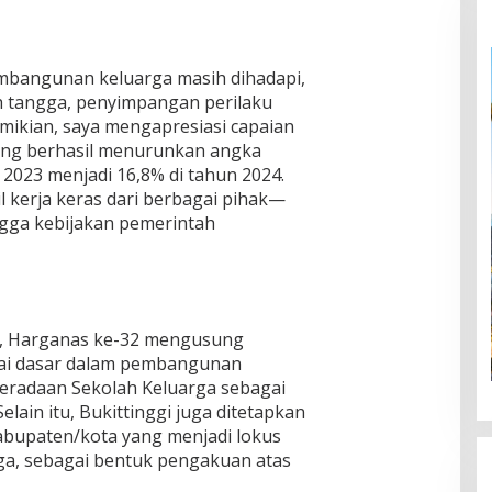
mbangunan keluarga masih dihadapi,
h tangga, penyimpangan perilaku
emikian, saya mengapresiasi capaian
yang berhasil menurunkan angka
 2023 menjadi 16,8% di tahun 2024.
 kerja keras dari berbagai pihak—
ngga kebijakan pemerintah
, Harganas ke-32 mengusung
gai dasar dalam pembangunan
beradaan Sekolah Keluarga sebagai
Selain itu, Bukittinggi juga ditetapkan
kabupaten/kota yang menjadi lokus
a, sebagai bentuk pengakuan atas