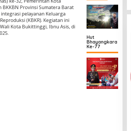
nas) ke-32, Pemerintah Kota
n BKKBN Provinsi Sumatera Barat
n integrasi pelayanan Keluarga
Reproduksi (KBKR). Kegiatan ini
ali Kota Bukittinggi, Ibnu Asis, di
2025.
Hut
Bhayangkara
Ke-77