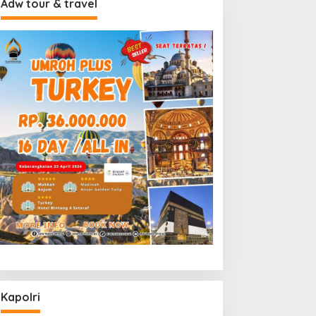
Adw tour & travel
Kapolri