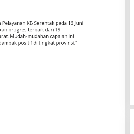
ya Pelayanan KB Serentak pada 16 Juni
kan progres terbaik dari 19
arat. Mudah-mudahan capaian ini
mpak positif di tingkat provinsi,”