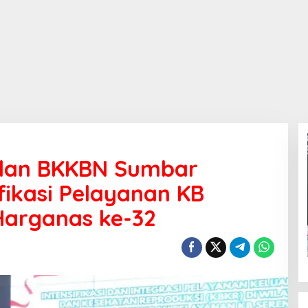
 dan BKKBN Sumbar
fikasi Pelayanan KB
Harganas ke-32