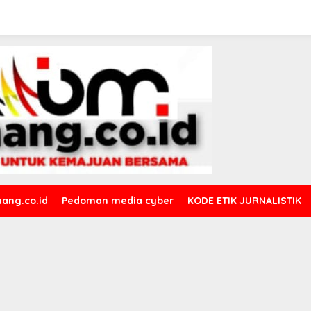
ang.co.id
Pedoman media cyber
KODE ETIK JURNALISTIK