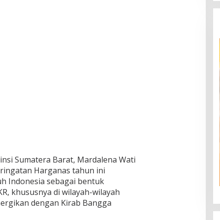
nsi Sumatera Barat, Mardalena Wati
ringatan Harganas tahun ini
uh Indonesia sebagai bentuk
R, khususnya di wilayah-wilayah
sinergikan dengan Kirab Bangga