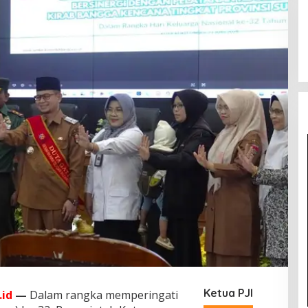
Ketua PJI
id
—
Dalam rangka memperingati