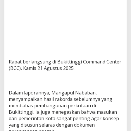
n
n
i
n
g
Rapat berlangsung di Bukittinggi Command Center
(BCC), Kamis 21 Agustus 2025.
Dalam laporannya, Mangapul Nababan,
menyampaikan hasil rakorda sebelumnya yang
membahas pembangunan perkotaan di
Bukittinggi. Ia juga menegaskan bahwa masukan
dari pemerintah kota sangat penting agar konsep
yang disusun selaras dengan dokumen