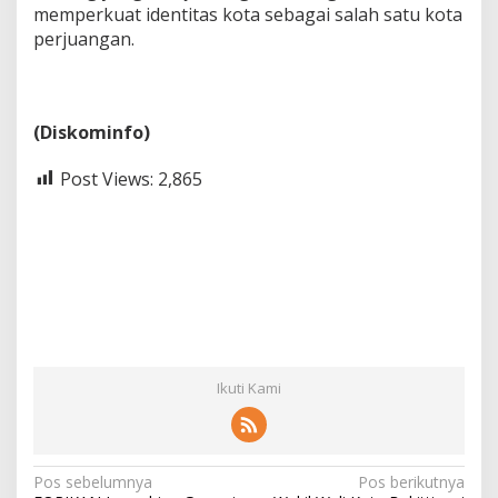
memperkuat identitas kota sebagai salah satu kota
perjuangan.
(Diskominfo)
Post Views:
2,865
Ikuti Kami
N
Pos sebelumnya
Pos berikutnya