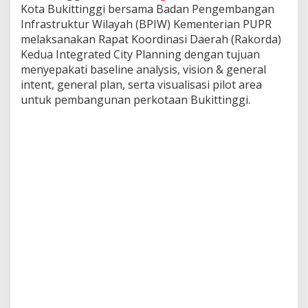
s
Kota Bukittinggi bersama Badan Pengembangan
a
Infrastruktur Wilayah (BPIW) Kementerian PUPR
n
melaksanakan Rapat Koordinasi Daerah (Rakorda)
a
Kedua Integrated City Planning dengan tujuan
k
menyepakati baseline analysis, vision & general
a
n
intent, general plan, serta visualisasi pilot area
R
untuk pembangunan perkotaan Bukittinggi.
a
p
a
t
K
o
o
r
d
i
n
a
s
i
D
a
e