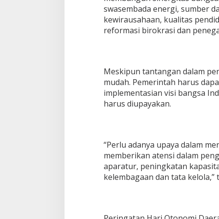
swasembada energi, sumber day
kewirausahaan, kualitas pendi
reformasi birokrasi dan pene
Meskipun tantangan dalam pen
mudah. Pemerintah harus dapa
implementasian visi bangsa In
harus diupayakan.
“Perlu adanya upaya dalam me
memberikan atensi dalam pen
aparatur, peningkatan kapasi
kelembagaan dan tata kelola,” 
Peringatan Hari Otonomi Daer