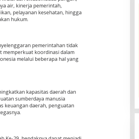
a air, kinerja pemerintah,
dikan, pelayanan kesehatan, hingga
gakan hukum.
yelenggaran pemerintahan tidak
t memperkuat koordinasi dalam
donesia melalui beberapa hal yang
ningkatkan kapasitas daerah dan
guatan sumberdaya manusia
tas keuangan daerah, penguatan
tegasnya.
ah Ke-29, hendaknya dapat menjadi