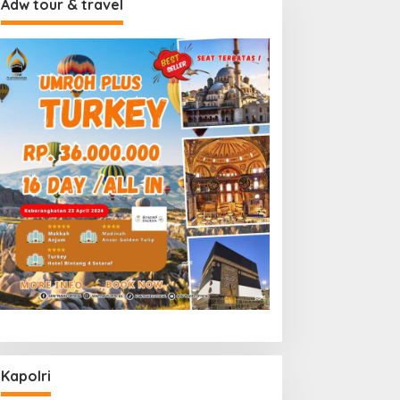
Adw tour & travel
Kapolri