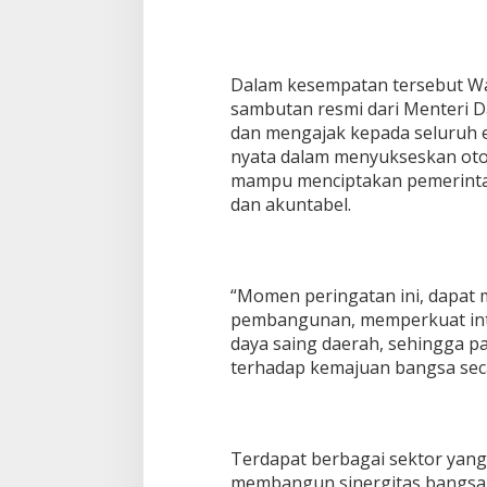
Dalam kesempatan tersebut Wa
sambutan resmi dari Menteri D
dan mengajak kepada seluruh 
nyata dalam menyukseskan oto
mampu menciptakan pemerintah
dan akuntabel.
“Momen peringatan ini, dapat
pembangunan, memperkuat inte
daya saing daerah, sehingga p
terhadap kemajuan bangsa seca
Terdapat berbagai sektor yang
membangun sinergitas bangsa.