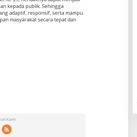
an kepada publik. Sehingga
ng adaptif, responsif, serta mampu
an masyarakat secara tepat dan
kuti Kami