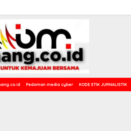
ang.co.id
Pedoman media cyber
KODE ETIK JURNALISTIK