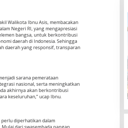
kil Walikota Ibnu Asis, membacakan
alam Negeri RI, yang mengapresiasi
elemen bangsa, untuk berkontribusi
nomi daerah di Indonesia. Sehingga
 daerah yang responsif, transparan
 menjadi sarana pemerataan
grasi nasional, serta meningkatkan
ada akhirnya akan berkontribusi
ra keseluruhan,” ucap Ibnu.
 perlu diperhatikan dalam
 Mulai dari swasembada pangan,