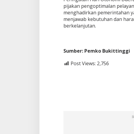
pijakan pengoptimalan pelayan
menghadirkan pemerintahan ya
menjawab kebutuhan dan harap
berkelanjutan.
Sumber: Pemko Bukittinggi
Post Views:
2,756
I