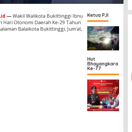
Ketua PJI
id
—
Wakil Walikota Bukittinggi Ibnu
an Hari Otonomi Daerah Ke-29 Tahun
alaman Balaikota Bukittinggi, Jum’at,
Hut
Bhayangkara
Ke-77