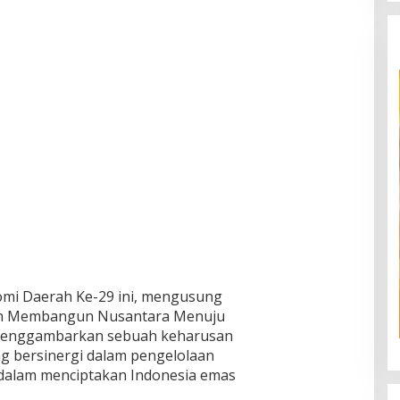
omi Daerah Ke-29 ini, mengusung
rah Membangun Nusantara Menuju
i menggambarkan sebuah keharusan
g bersinergi dalam pengelolaan
 dalam menciptakan Indonesia emas