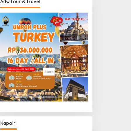
Adw tour & travel
Kapolri