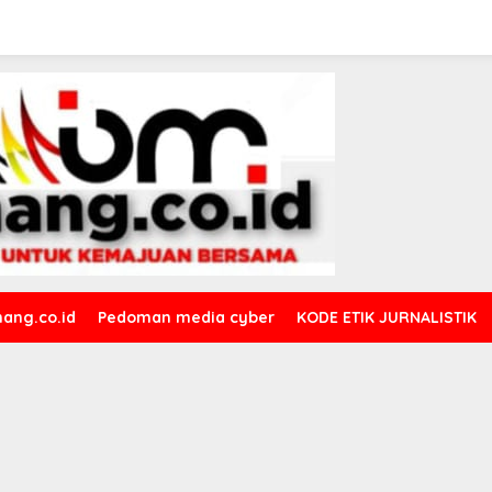
ang.co.id
Pedoman media cyber
KODE ETIK JURNALISTIK