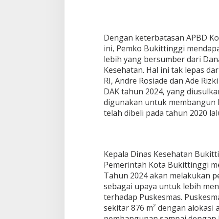
Dengan keterbatasan APBD Kot
ini, Pemko Bukittinggi mendapa
lebih yang bersumber dari Dan
Kesehatan. Hal ini tak lepas d
RI, Andre Rosiade dan Ade Rizk
DAK tahun 2024, yang diusulka
digunakan untuk membangun P
telah dibeli pada tahun 2020 lal
Kepala Dinas Kesehatan Bukitti
Pemerintah Kota Bukittinggi m
Tahun 2024 akan melakukan 
sebagai upaya untuk lebih me
terhadap Puskesmas. Puskesmas 
sekitar 876 m² dengan alokasi
pembangunan sampai dengan 