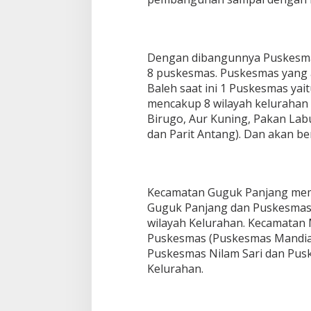
Dengan dibangunnya Puskesmas
8 puskesmas. Puskesmas yang 
Baleh saat ini 1 Puskesmas ya
mencakup 8 wilayah kelurahan 
Birugo, Aur Kuning, Pakan Lab
dan Parit Antang). Dan akan b
Kecamatan Guguk Panjang mem
Guguk Panjang dan Puskesmas
wilayah Kelurahan. Kecamatan
Puskesmas (Puskesmas Mandian
Puskesmas Nilam Sari dan Pus
Kelurahan.