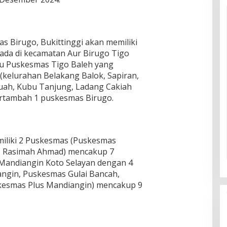
 Birugo, Bukittinggi akan memiliki
ada di kecamatan Aur Birugo Tigo
itu Puskesmas Tigo Baleh yang
(kelurahan Belakang Balok, Sapiran,
uah, Kubu Tanjung, Ladang Cakiah
ertambah 1 puskesmas Birugo.
iliki 2 Puskesmas (Puskesmas
 Rasimah Ahmad) mencakup 7
 Mandiangin Koto Selayan dengan 4
gin, Puskesmas Gulai Bancah,
kesmas Plus Mandiangin) mencakup 9