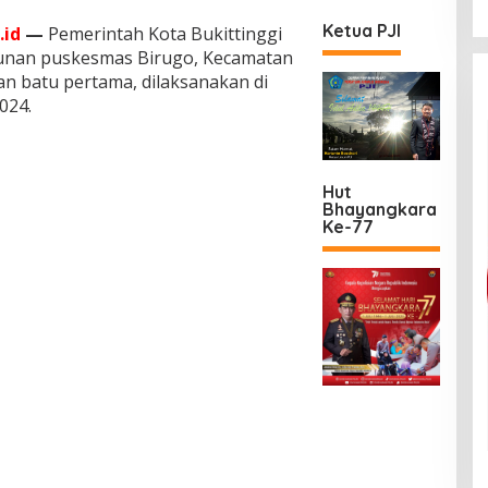
Ketua PJI
.id
—
Pemerintah Kota Bukittinggi
nan puskesmas Birugo, Kecamatan
an batu pertama, dilaksanakan di
2024.
Hut
Bhayangkara
Ke-77