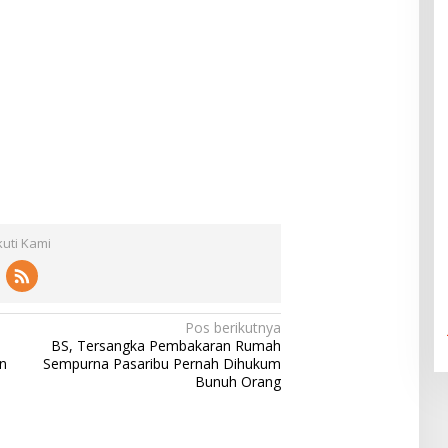
kuti Kami
Pos berikutnya
BS, Tersangka Pembakaran Rumah
n
Sempurna Pasaribu Pernah Dihukum
n
Bunuh Orang