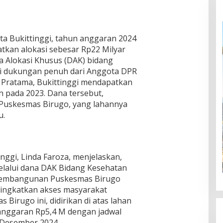
a Bukittinggi, tahun anggaran 2024
tkan alokasi sebesar Rp22 Milyar
a Alokasi Khusus (DAK) bidang
ari dukungan penuh dari Anggota DPR
i Pratama, Bukittinggi mendapatkan
n pada 2023. Dana tersebut,
uskesmas Birugo, yang lahannya
u.
nggi, Linda Faroza, menjelaskan,
elalui dana DAK Bidang Kesehatan
pembangunan Puskesmas Birugo
ningkatkan akses masyarakat
Birugo ini, didirikan di atas lahan
 anggaran Rp5,4 M dengan jadwal
Desember 2024.