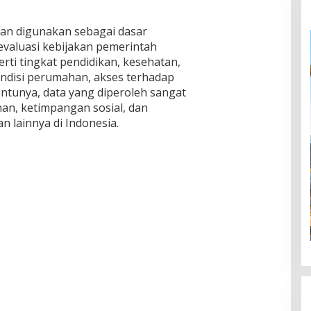
kan digunakan sebagai dasar
evaluasi kebijakan pemerintah
ti tingkat pendidikan, kesehatan,
ndisi perumahan, akses terhadap
Tentunya, data yang diperoleh sangat
nan, ketimpangan sosial, dan
 lainnya di Indonesia.