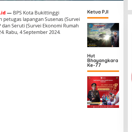
Ketua PJI
.id
—
BPS Kota Bukittinggi
n petugas lapangan Susenas (Survei
 dan Seruti (Survei Ekonomi Rumah
4. Rabu, 4 September 2024.
Hut
Bhayangkara
Ke-77