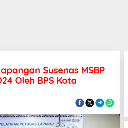
 Lapangan Susenas MSBP
024 Oleh BPS Kota