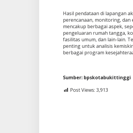
Hasil pendataan di lapangan a
perencanaan, monitoring, dan 
mencakup berbagai aspek, seper
pengeluaran rumah tangga, ko
fasilitas umum, dan lain-lain. 
penting untuk analisis kemiski
berbagai program kesejahteraan
Sumber: bpskotabukittinggi
Post Views:
3,913