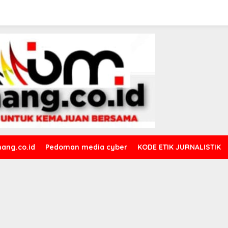
ang.co.id
Pedoman media cyber
KODE ETIK JURNALISTIK