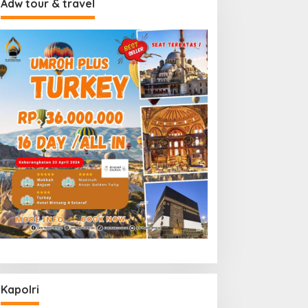
Adw tour & travel
Kapolri