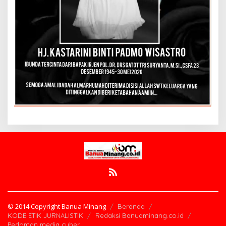
© 2014 Copyright Banua Minang
Beranda
KODE ETIK JURNALISTIK
Redaksi Banuaminang.co.id
Pedoman media cyber