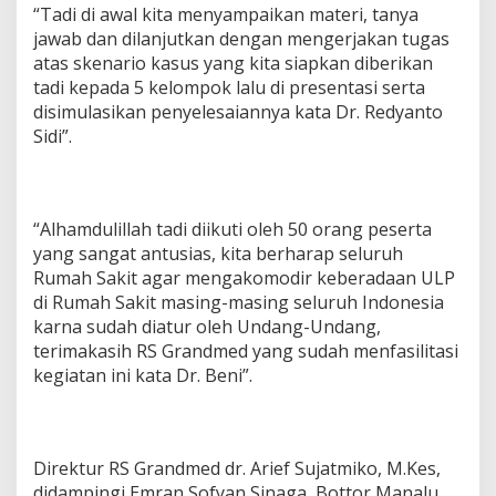
“Tadi di awal kita menyampaikan materi, tanya
jawab dan dilanjutkan dengan mengerjakan tugas
atas skenario kasus yang kita siapkan diberikan
tadi kepada 5 kelompok lalu di presentasi serta
disimulasikan penyelesaiannya kata Dr. Redyanto
Sidi”.
“Alhamdulillah tadi diikuti oleh 50 orang peserta
yang sangat antusias, kita berharap seluruh
Rumah Sakit agar mengakomodir keberadaan ULP
di Rumah Sakit masing-masing seluruh Indonesia
karna sudah diatur oleh Undang-Undang,
terimakasih RS Grandmed yang sudah menfasilitasi
kegiatan ini kata Dr. Beni”.
Direktur RS Grandmed dr. Arief Sujatmiko, M.Kes,
didampingi Emran Sofyan Sinaga, Bottor Manalu