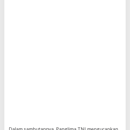
Dalam sambutannya, Panglima TNI mengucapkan