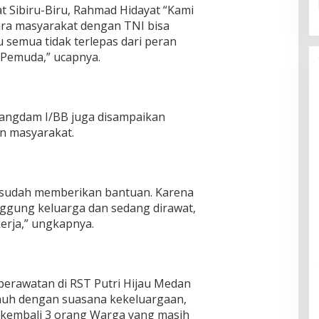
t Sibiru-Biru, Rahmad Hidayat “Kami
a masyarakat dengan TNI bisa
u semua tidak terlepas dari peran
 Pemuda,” ucapnya.
angdam I/BB juga disampaikan
n masyarakat.
 sudah memberikan bantuan. Karena
ggung keluarga dan sedang dirawat,
erja,” ungkapnya.
perawatan di RST Putri Hijau Medan
enuh dengan suasana kekeluargaan,
kembali 3 orang Warga yang masih