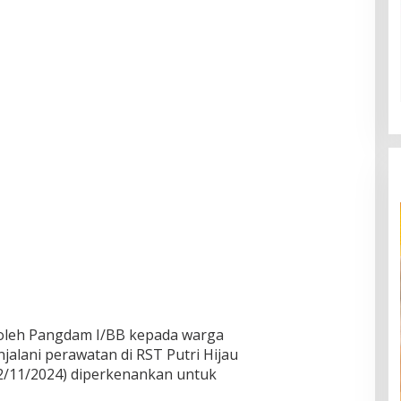
 oleh Pangdam I/BB kepada warga
alani perawatan di RST Putri Hijau
12/11/2024) diperkenankan untuk