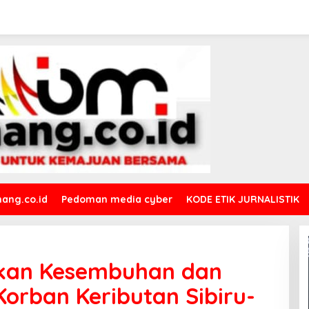
ang.co.id
Pedoman media cyber
KODE ETIK JURNALISTIK
kan Kesembuhan dan
orban Keributan Sibiru-