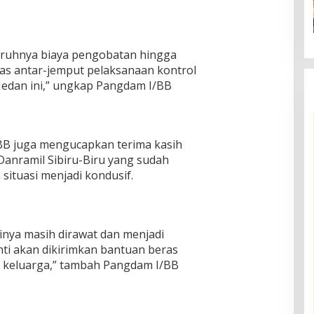
ruhnya biaya pengobatan hingga
tas antar-jemput pelaksanaan kontrol
Medan ini,” ungkap Pangdam I/BB
BB juga mengucapkan terima kasih
Danramil Sibiru-Biru yang sudah
ituasi menjadi kondusif.
nya masih dirawat dan menjadi
ti akan dikirimkan bantuan beras
keluarga,” tambah Pangdam I/BB