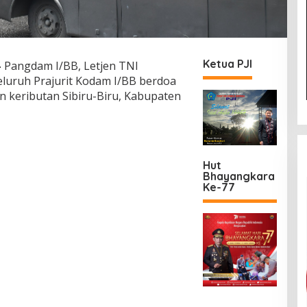
Ketua PJI
—
Pangdam I/BB, Letjen TNI
uruh Prajurit Kodam I/BB berdoa
 keributan Sibiru-Biru, Kabupaten
Hut
Bhayangkara
Ke-77