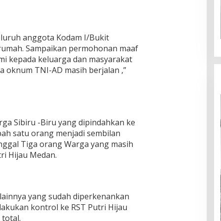
eluruh anggota Kodam I/Bukit
di rumah. Sampaikan permohonan maaf
mi kepada keluarga dan masyarakat
a oknum TNI-AD masih berjalan ,”
a Sibiru -Biru yang dipindahkan ke
ah satu orang menjadi sembilan
tinggal Tiga orang Warga yang masih
tri Hijau Medan.
lainnya yang sudah diperkenankan
akukan kontrol ke RST Putri Hijau
otal.