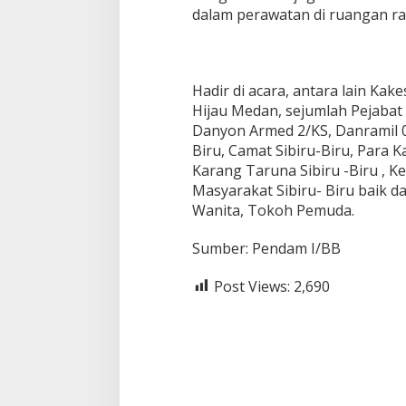
dalam perawatan di ruangan ra
Hadir di acara, antara lain Kak
Hijau Medan, sejumlah Pejabat
Danyon Armed 2/KS, Danramil 02
Biru, Camat Sibiru-Biru, Para K
Karang Taruna Sibiru -Biru , K
Masyarakat Sibiru- Biru baik 
Wanita, Tokoh Pemuda.
Sumber: Pendam I/BB
Post Views:
2,690