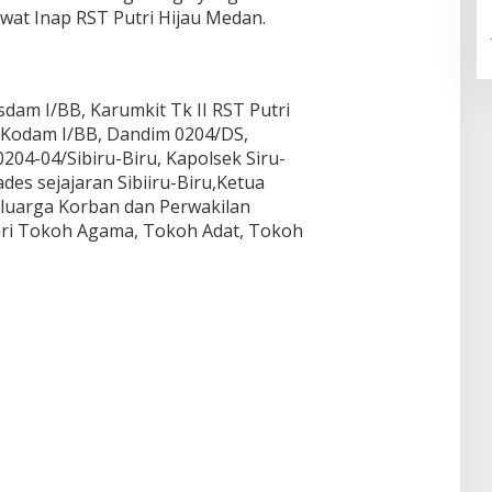
wat Inap RST Putri Hijau Medan.
esdam I/BB, Karumkit Tk II RST Putri
 Kodam I/BB, Dandim 0204/DS,
04-04/Sibiru-Biru, Kapolsek Siru-
ades sejajaran Sibiiru-Biru,Ketua
eluarga Korban dan Perwakilan
dari Tokoh Agama, Tokoh Adat, Tokoh