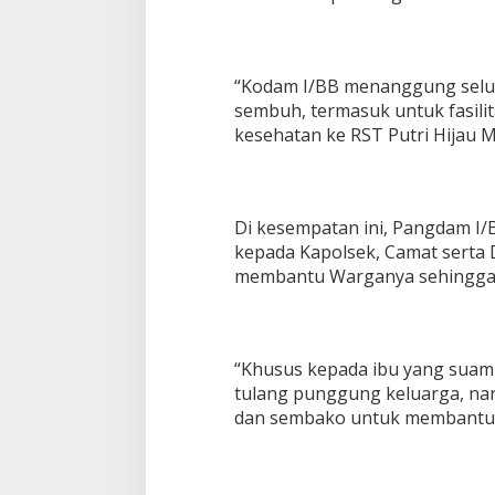
“Kodam I/BB menanggung selu
sembuh, termasuk untuk fasili
kesehatan ke RST Putri Hijau 
Di kesempatan ini, Pangdam I/
kepada Kapolsek, Camat serta 
membantu Warganya sehingga s
“Khusus kepada ibu yang suami
tulang punggung keluarga, nan
dan sembako untuk membantu 