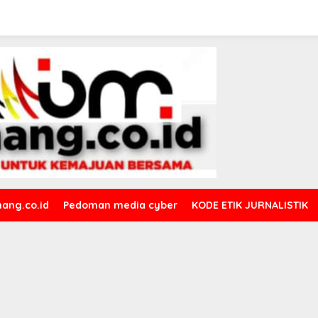
ang.co.id
Pedoman media cyber
KODE ETIK JURNALISTIK