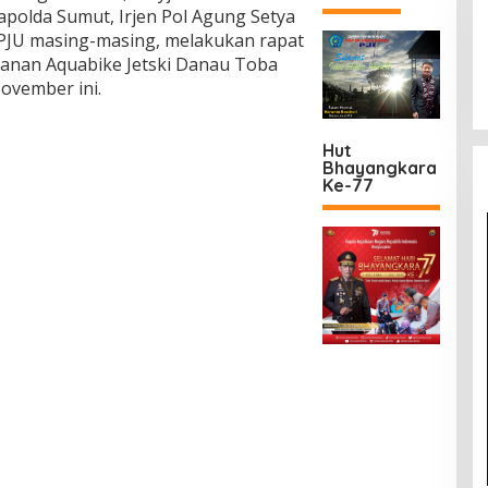
olda Sumut, Irjen Pol Agung Setya
 PJU masing-masing, melakukan rapat
nan Aquabike Jetski Danau Toba
ovember ini.
Hut
Bhayangkara
Ke-77