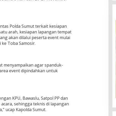
antas Polda Sumut terkait kesiapan
 satu arah, kesiapan lapangan tempat
ang akan dilalui peserta event mulai
 ke Toba Samosir.
ut menyampaikan agar spanduk-
 area event dipindahkan untuk
dengan KPU, Bawaslu, Satpol PP dan
acara, sehingga teknis di lapangan
a,” ucap Kapolda Sumut.