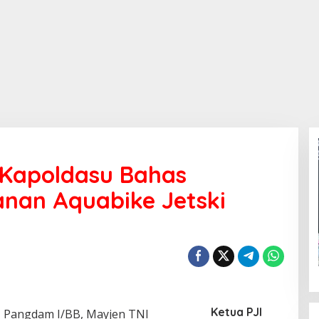
Kapoldasu Bahas
nan Aquabike Jetski
Ketua PJI
—
Pangdam I/BB, Mayjen TNI