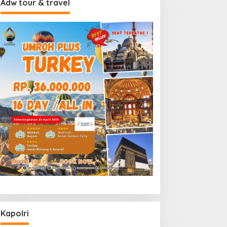
Adw tour & travel
Kapolri