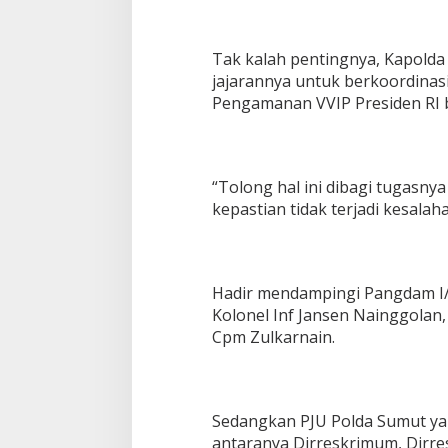
Tak kalah pentingnya, Kapolda
jajarannya untuk berkoordinas
Pengamanan VVIP Presiden RI 
“Tolong hal ini dibagi tugasnya
kepastian tidak terjadi kesalah
Hadir mendampingi Pangdam I/B
Kolonel Inf Jansen Nainggolan
Cpm Zulkarnain.
Sedangkan PJU Polda Sumut ya
antaranya Dirreskrimum, Dirre