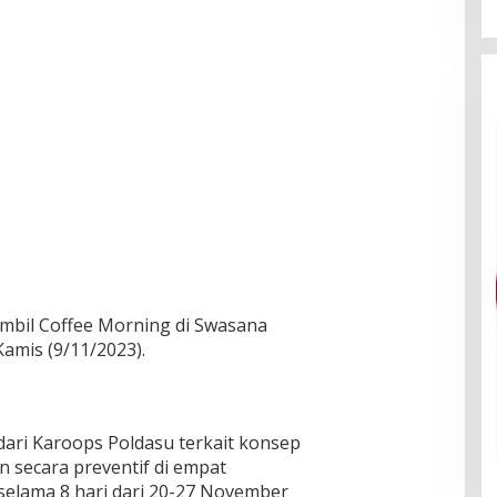
bil Coffee Morning di Swasana
Kamis (9/11/2023).
dari Karoops Poldasu terkait konsep
 secara preventif di empat
elama 8 hari dari 20-27 November