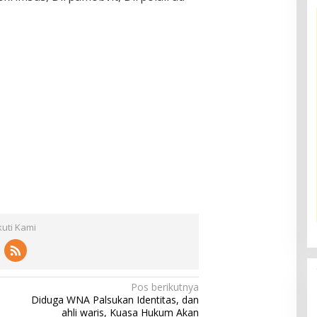
kuti Kami
Pos berikutnya
Diduga WNA Palsukan Identitas, dan
ahli waris, Kuasa Hukum Akan