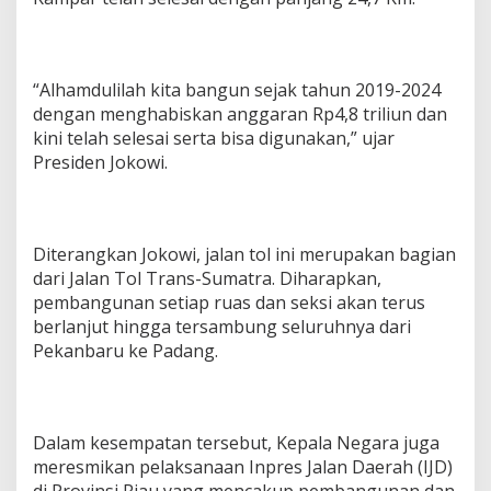
“Alhamdulilah kita bangun sejak tahun 2019-2024
dengan menghabiskan anggaran Rp4,8 triliun dan
kini telah selesai serta bisa digunakan,” ujar
Presiden Jokowi.
Diterangkan Jokowi, jalan tol ini merupakan bagian
dari Jalan Tol Trans-Sumatra. Diharapkan,
pembangunan setiap ruas dan seksi akan terus
berlanjut hingga tersambung seluruhnya dari
Pekanbaru ke Padang.
Dalam kesempatan tersebut, Kepala Negara juga
meresmikan pelaksanaan Inpres Jalan Daerah (IJD)
di Provinsi Riau yang mencakup pembangunan dan