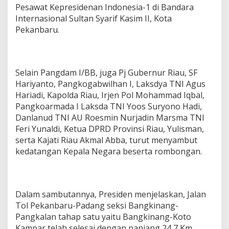
Pesawat Kepresidenan Indonesia-1 di Bandara
Internasional Sultan Syarif Kasim II, Kota
Pekanbaru.
Selain Pangdam I/BB, juga Pj Gubernur Riau, SF
Hariyanto, Pangkogabwilhan I, Laksdya TNI Agus
Hariadi, Kapolda Riau, Irjen Pol Mohammad Iqbal,
Pangkoarmada I Laksda TNI Yoos Suryono Hadi,
⁠Danlanud TNI AU Roesmin Nurjadin Marsma TNI
Feri Yunaldi, Ketua DPRD Provinsi Riau, Yulisman,
⁠serta Kajati Riau Akmal Abba, turut menyambut
kedatangan Kepala Negara beserta rombongan.
Dalam sambutannya, Presiden menjelaskan, Jalan
Tol Pekanbaru-Padang seksi Bangkinang-
Pangkalan tahap satu yaitu Bangkinang-Koto
Kampar telah selesai dengan panjang 24,7 Km.