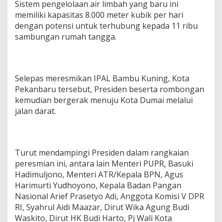
Sistem pengelolaan air limbah yang baru ini
memiliki kapasitas 8.000 meter kubik per hari
dengan potensi untuk terhubung kepada 11 ribu
sambungan rumah tangga.
Selepas meresmikan IPAL Bambu Kuning, Kota
Pekanbaru tersebut, Presiden beserta rombongan
kemudian bergerak menuju Kota Dumai melalui
jalan darat.
Turut mendampingi Presiden dalam rangkaian
peresmian ini, antara lain Menteri PUPR, Basuki
Hadimuljono, Menteri ATR/Kepala BPN, Agus
Harimurti Yudhoyono, Kepala Badan Pangan
Nasional Arief Prasetyo Adi, Anggota Komisi V DPR
RI, Syahrul Aidi Maazar, Dirut Wika Agung Budi
Waskito, Dirut HK Budi Harto, Pj Wali Kota