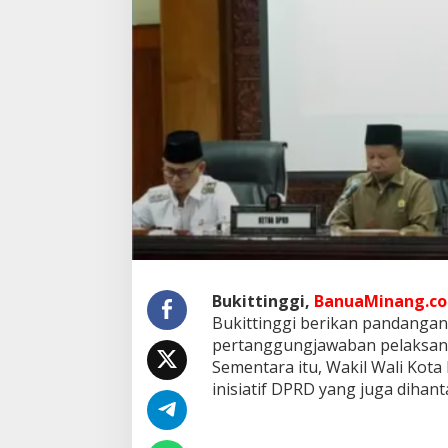
t
a
s
P
e
r
t
a
n
g
g
u
n
g
j
a
w
Bukittinggi,
BanuaMinang.co.
a
Bukittinggi berikan pandanga
b
pertanggungjawaban pelaksan
a
Sementara itu, Wakil Wali Kot
n
A
inisiatif DPRD yang juga dihan
P
B
D