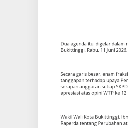
a
n
P
e
n
d
a
p
Dua agenda itu, digelar dalam
a
Bukittinggi, Rabu, 11 Juni 2026.
t
A
t
a
s
Secara garis besar, enam fraks
D
tanggapan terhadap upaya Pem
u
a
serapan anggaran setiap SKP
R
apresiasi atas opini WTP ke 12 k
a
p
e
r
Wakil Wali Kota Bukittinggi, I
d
a
Raperda tentang Perubahan a
I