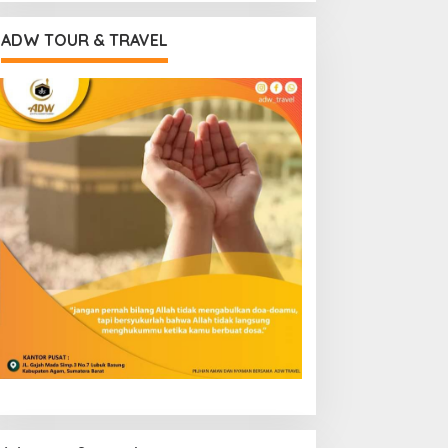
ADW TOUR & TRAVEL