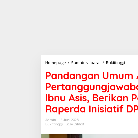
Homepage
/
Sumatera barat
/
Bukittinggi
P
a
Pandangan Umum 
n
d
Pertanggungjawab
a
n
Ibnu Asis, Berikan
g
a
Raperda Inisiatif D
n
U
m
Admin
12 Juni 2025
u
Bukittinggi
3334 Dilihat
m
A