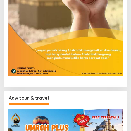
Adw tour & travel