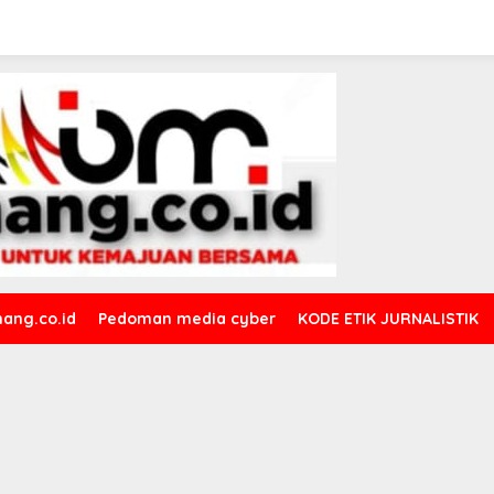
ang.co.id
Pedoman media cyber
KODE ETIK JURNALISTIK