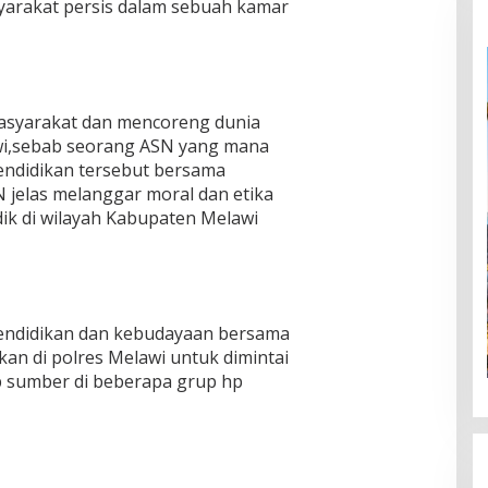
yarakat persis dalam sebuah kamar
asyarakat dan mencoreng dunia
wi,sebab seorang ASN yang mana
endidikan tersebut bersama
jelas melanggar moral dan etika
ik di wilayah Kabupaten Melawi
pendidikan dan kebudayaan bersama
an di polres Melawi untuk dimintai
p sumber di beberapa grup hp