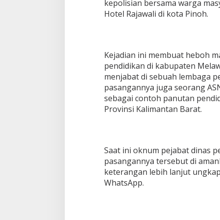
kepolisian bersama warga mas
Hotel Rajawali di kota Pinoh.
Kejadian ini membuat heboh m
pendidikan di kabupaten Mela
menjabat di sebuah lembaga p
pasangannya juga seorang ASN 
sebagai contoh panutan pendid
Provinsi Kalimantan Barat.
Saat ini oknum pejabat dinas 
pasangannya tersebut di amank
keterangan lebih lanjut ungka
WhatsApp.