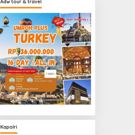
Adw tour & travel
Kapolri