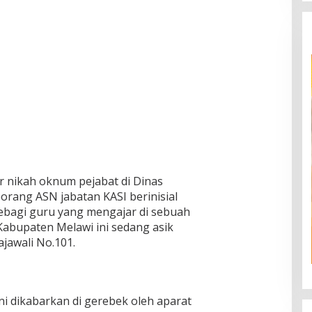
ar nikah oknum pejabat di Dinas
rang ASN jabatan KASI berinisial
sebagi guru yang mengajar di sebuah
abupaten Melawi ini sedang asik
jawali No.101.
ini dikabarkan di gerebek oleh aparat