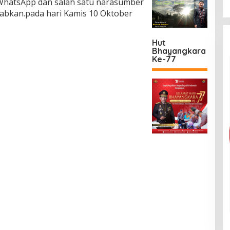
 WhatsApp dan salah satu narasumber
abkan.pada hari Kamis 10 Oktober
Hut
Bhayangkara
Ke-77