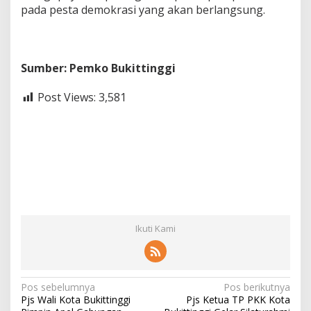
pada pesta demokrasi yang akan berlangsung.
Sumber: Pemko Bukittinggi
Post Views:
3,581
Ikuti Kami
N
Pos sebelumnya
Pos berikutnya
Pjs Wali Kota Bukittinggi
Pjs Ketua TP PKK Kota
a