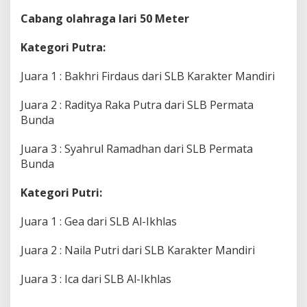
Cabang olahraga lari 50 Meter
Kategori Putra:
Juara 1 : Bakhri Firdaus dari SLB Karakter Mandiri
Juara 2 : Raditya Raka Putra dari SLB Permata
Bunda
Juara 3 : Syahrul Ramadhan dari SLB Permata
Bunda
Kategori Putri:
Juara 1 : Gea dari SLB Al-Ikhlas
Juara 2 : Naila Putri dari SLB Karakter Mandiri
Juara 3 : Ica dari SLB Al-Ikhlas