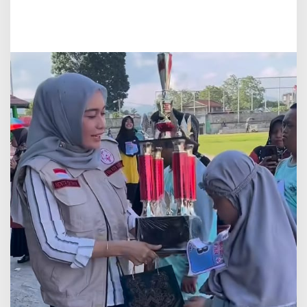
u
r
n
a
m
e
n
D
i
s
a
b
i
l
i
t
a
s
B
a
n
g
W
a
k