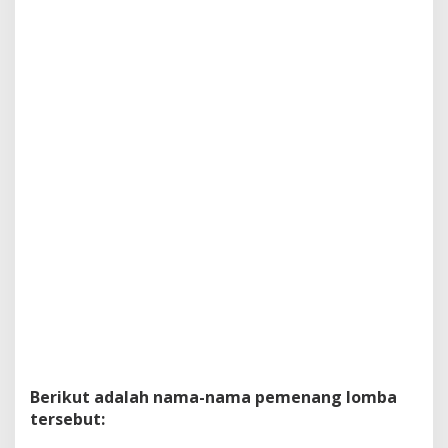
Berikut adalah nama-nama pemenang lomba
tersebut: