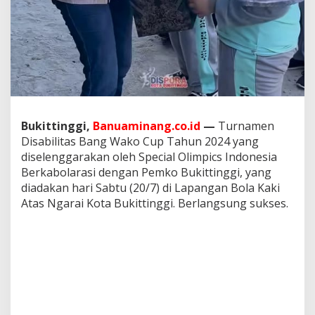
o
C
u
p
T
a
h
u
n
2
Bukittinggi,
Banuaminang.co.id
—
Turnamen
0
Disabilitas Bang Wako Cup Tahun 2024 yang
2
diselenggarakan oleh Special Olimpics Indonesia
4
Berkabolarasi dengan Pemko Bukittinggi, yang
diadakan hari Sabtu (20/7) di Lapangan Bola Kaki
Atas Ngarai Kota Bukittinggi. Berlangsung sukses.