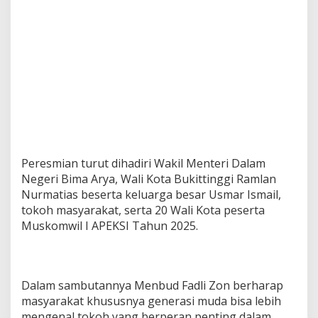
Peresmian turut dihadiri Wakil Menteri Dalam
Negeri Bima Arya, Wali Kota Bukittinggi Ramlan
Nurmatias beserta keluarga besar Usmar Ismail,
tokoh masyarakat, serta 20 Wali Kota peserta
Muskomwil I APEKSI Tahun 2025.
Dalam sambutannya Menbud Fadli Zon berharap
masyarakat khususnya generasi muda bisa lebih
mengenal tokoh yang berperan penting dalam