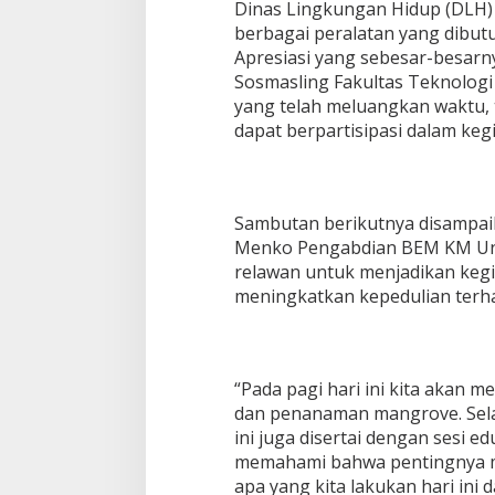
Dinas Lingkungan Hidup (DLH
berbagai peralatan yang dibut
Apresiasi yang sebesar-besarn
Sosmasling Fakultas Teknologi 
yang telah meluangkan waktu,
dapat berpartisipasi dalam kegi
Sambutan berikutnya disampaik
Menko Pengabdian BEM KM Una
relawan untuk menjadikan keg
meningkatkan kepedulian terh
“Pada pagi hari ini kita akan m
dan penanaman mangrove. Selai
ini juga disertai dengan sesi 
memahami bahwa pentingnya m
apa yang kita lakukan hari in