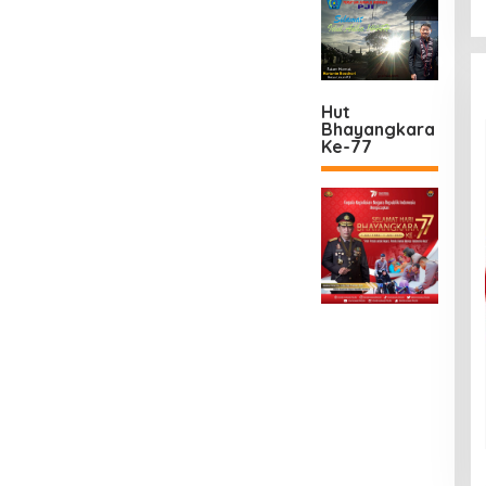
Hut
Bhayangkara
Ke-77