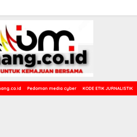
ang.co.id
Pedoman media cyber
KODE ETIK JURNALISTIK