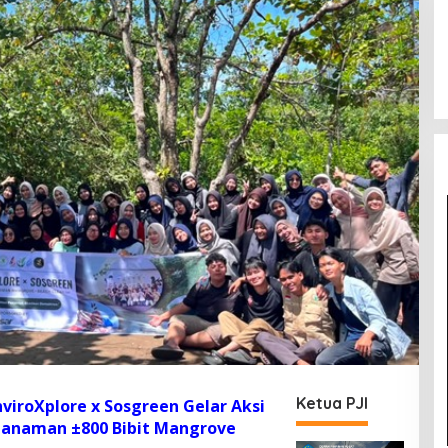
Ketua PJI
nviroXplore x Sosgreen Gelar Aksi
nanaman ±800 Bibit Mangrove