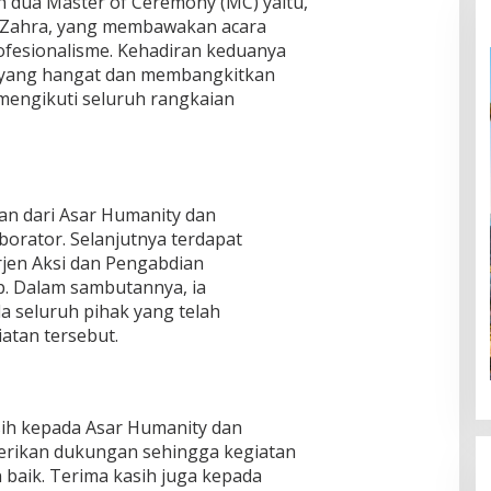
h dua Master of Ceremony (MC) yaitu,
 Zahra, yang membawakan acara
ofesionalisme. Kehadiran keduanya
 yang hangat dan membangkitkan
mengikuti seluruh rangkaian
an dari Asar Humanity dan
borator. Selanjutnya terdapat
rjen Aksi dan Pengabdian
. Dalam sambutannya, ia
 seluruh pihak yang telah
atan tersebut.
ih kepada Asar Humanity dan
rikan dukungan sehingga kegiatan
 baik. Terima kasih juga kepada