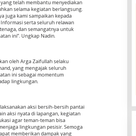
) yang telah membantu menyediakan
uhkan selama kegiatan berlangsung.
ya juga kami sampaikan kepada
Informasi serta seluruh relawan
 tenaga, dan semangatnya untuk
atan ini”. Ungkap Nadin.
an oleh Arga Zaifullah selaku
nd, yang mengajak seluruh
iatan ini sebagai momentum
adap lingkungan.
elaksanakan aksi bersih-bersih pantai
n aksi nyata di lapangan, kegiatan
edukasi agar teman-teman bisa
enjaga lingkungan pesisir. Semoga
i dapat memberikan dampak yang