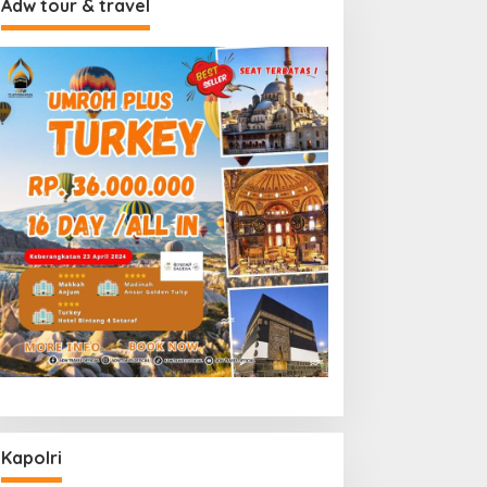
Adw tour & travel
Kapolri