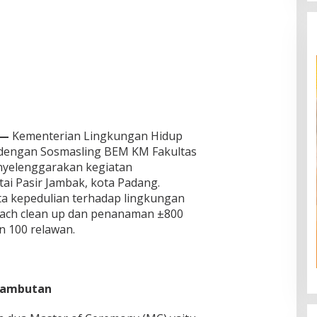
 —
Kementerian Lingkungan Hidup
dengan Sosmasling BEM KM Fakultas
nyelenggarakan kegiatan
tai Pasir Jambak, kota Padang.
ata kepedulian terhadap lingkungan
beach clean up dan penanaman ±800
n 100 relawan.
Sambutan