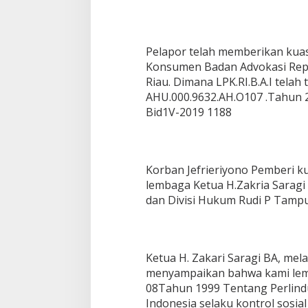
Pelapor telah memberikan ku
Konsumen Badan Advokasi Repub
Riau. Dimana LPK.RI.B.A.I te
AHU.000.9632.AH.O107 .Tahun
Bid1V-2019 1188
Korban Jefrieriyono Pemberi ku
lembaga Ketua H.Zakria Saragi B
dan Divisi Hukum Rudi P Tamp
Ketua H. Zakari Saragi BA, melal
menyampaikan bahwa kami lem
08Tahun 1999 Tentang Perlin
Indonesia selaku kontrol sosial