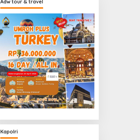
Adw tour & travel
Kapolri