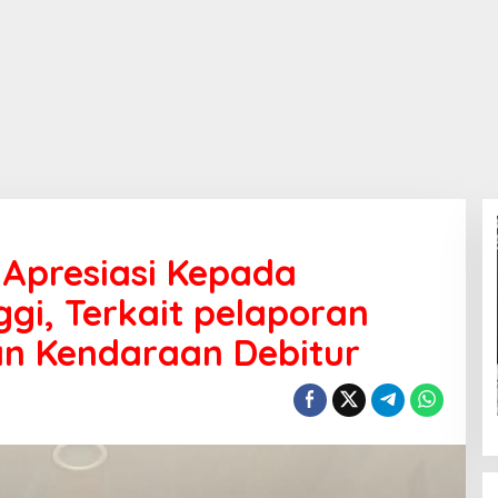
n Apresiasi Kepada
ggi, Terkait pelaporan
n Kendaraan Debitur