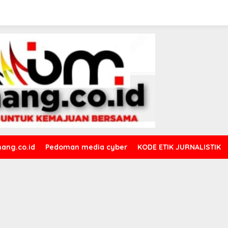
ang.co.id
Pedoman media cyber
KODE ETIK JURNALISTIK