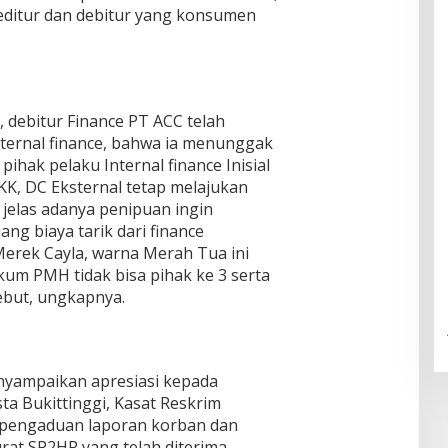
reditur dan debitur yang konsumen
i, debitur Finance PT ACC telah
ternal finance, bahwa ia menunggak
pihak pelaku Internal finance Inisial
KK, DC Eksternal tetap melajukan
 jelas adanya penipuan ingin
g biaya tarik dari finance
erek Cayla, warna Merah Tua ini
um PMH tidak bisa pihak ke 3 serta
ebut, ungkapnya.
yampaikan apresiasi kepada
ta Bukittinggi, Kasat Reskrim
i pengaduan laporan korban dan
urat SP2HP yang telah diterima