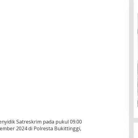
nyidik Satreskrim pada pukul 09.00
ember 2024 di Polresta Bukittinggi,