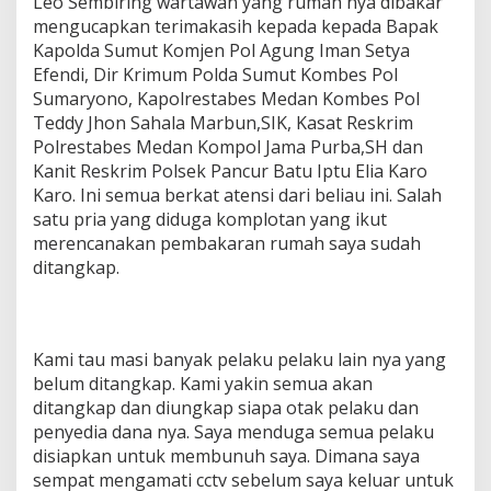
Leo Sembiring wartawan yang rumah nya dibakar
mengucapkan terimakasih kepada kepada Bapak
Kapolda Sumut Komjen Pol Agung Iman Setya
Efendi, Dir Krimum Polda Sumut Kombes Pol
Sumaryono, Kapolrestabes Medan Kombes Pol
Teddy Jhon Sahala Marbun,SIK, Kasat Reskrim
Polrestabes Medan Kompol Jama Purba,SH dan
Kanit Reskrim Polsek Pancur Batu Iptu Elia Karo
Karo. Ini semua berkat atensi dari beliau ini. Salah
satu pria yang diduga komplotan yang ikut
merencanakan pembakaran rumah saya sudah
ditangkap.
Kami tau masi banyak pelaku pelaku lain nya yang
belum ditangkap. Kami yakin semua akan
ditangkap dan diungkap siapa otak pelaku dan
penyedia dana nya. Saya menduga semua pelaku
disiapkan untuk membunuh saya. Dimana saya
sempat mengamati cctv sebelum saya keluar untuk