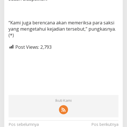
“Kami juga berencana akan memeriksa para saksi
yang mengetahui kejadian tersebut,” pungkasnya.
(*)
Post Views:
2,793
Ikuti Kami
N
Pos sebelumnya
Pos berikutnya