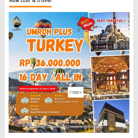
Adw tour & travel