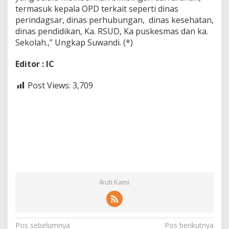
termasuk kepala OPD terkait seperti dinas
perindagsar, dinas perhubungan, dinas kesehatan,
dinas pendidikan, Ka. RSUD, Ka puskesmas dan ka.
Sekolah.,” Ungkap Suwandi. (*)
Editor : IC
Post Views:
3,709
Ikuti Kami
N
Pos sebelumnya
Pos berikutnya