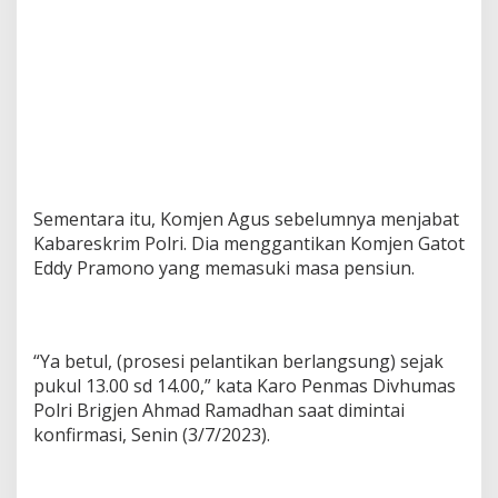
Sementara itu, Komjen Agus sebelumnya menjabat
Kabareskrim Polri. Dia menggantikan Komjen Gatot
Eddy Pramono yang memasuki masa pensiun.
“Ya betul, (prosesi pelantikan berlangsung) sejak
pukul 13.00 sd 14.00,” kata Karo Penmas Divhumas
Polri Brigjen Ahmad Ramadhan saat dimintai
konfirmasi, Senin (3/7/2023).