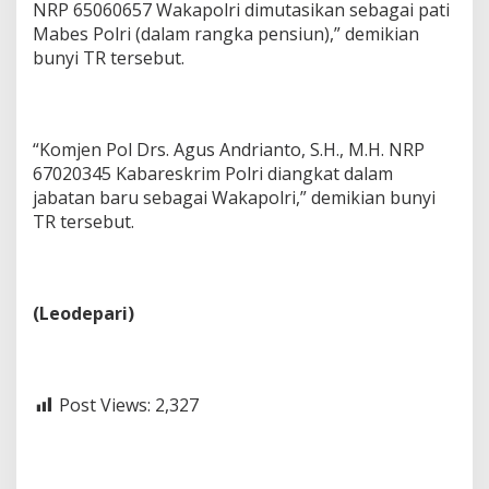
NRP 65060657 Wakapolri dimutasikan sebagai pati
Mabes Polri (dalam rangka pensiun),” demikian
bunyi TR tersebut.
“Komjen Pol Drs. Agus Andrianto, S.H., M.H. NRP
67020345 Kabareskrim Polri diangkat dalam
jabatan baru sebagai Wakapolri,” demikian bunyi
TR tersebut.
(Leodepari)
Post Views:
2,327